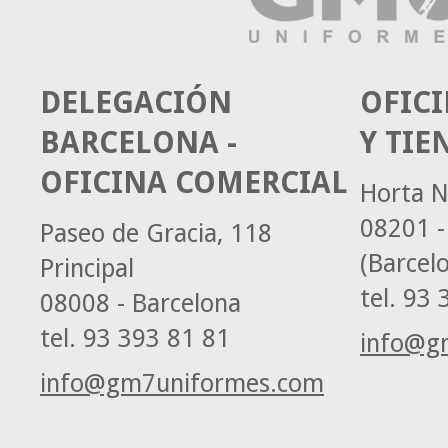
DELEGACIÓN
OFICI
BARCELONA -
Y TIE
OFICINA COMERCIAL
Horta N
08201 -
Paseo de Gracia, 118
(Barcel
Principal
tel.
93 3
08008 - Barcelona
tel.
93 393 81 81
info@g
info@gm7uniformes.com