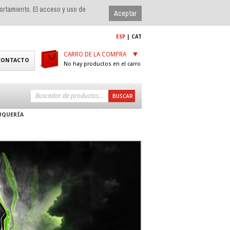
portamiento. El acceso y uso de
ESP
|
CAT
CARRO DE LA COMPRA
CONTACTO
No hay productos en el carro
UQUERÍA