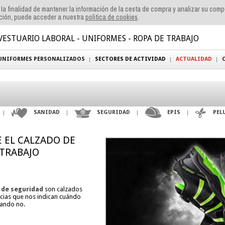
n la finalidad de mantener la información de la cesta de compra y analizar su com
ación, puede acceder a nuestra
politica de cookies
.
VESTUARIO LABORAL - UNIFORMES - ROPA DE TRABAJO
UNIFORMES PERSONALIZADOS
SECTORES DE ACTIVIDAD
ACTUALIDAD
SANIDAD
SEGURIDAD
EPIS
PEL
E EL CALZADO DE
 TRABAJO
 de seguridad
son calzados
cias que nos indican cuándo
uando no.