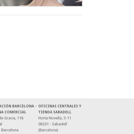
ACIÓN BARCELONA -
OFICINAS CENTRALES Y
NA COMERCIAL
TIENDA SABADELL
e Gracia, 118
Horta Novella, 5-11
al
08201 - Sabadell
- Barcelona
(Barcelona)