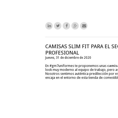
CAMISAS SLIM FIT PARA EL S
PROFESIONAL
Jueves, 31 de diciembre de 2020
En #gm7uniformes te proponemos unas
camis
look muy moderno al equipo de trabajo, pero 
Nosotros sentimos auténtica predilección por e
encaja en el entorno de esta tienda de comestibl