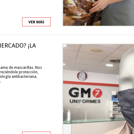
VER MÁS
MERCADO? ¡LA
ama de mascarillas. Nos
reciéndole protección,
nología antibacteriana,
.