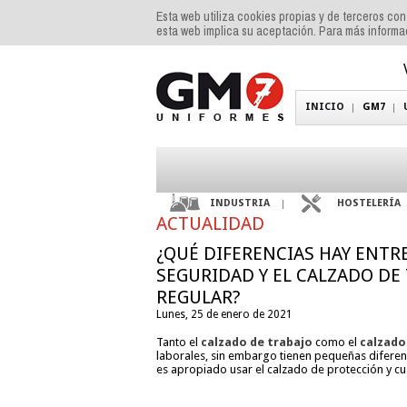
Esta web utiliza cookies propias y de terceros co
esta web implica su aceptación. Para más inform
INICIO
GM7
INDUSTRIA
HOSTELERÍA
ACTUALIDAD
¿QUÉ DIFERENCIAS HAY ENTR
SEGURIDAD Y EL CALZADO DE
REGULAR?
Lunes, 25 de enero de 2021
Tanto el
calzado de trabajo
como el
calzado
laborales, sin embargo tienen pequeñas diferen
es apropiado usar el calzado de protección y c