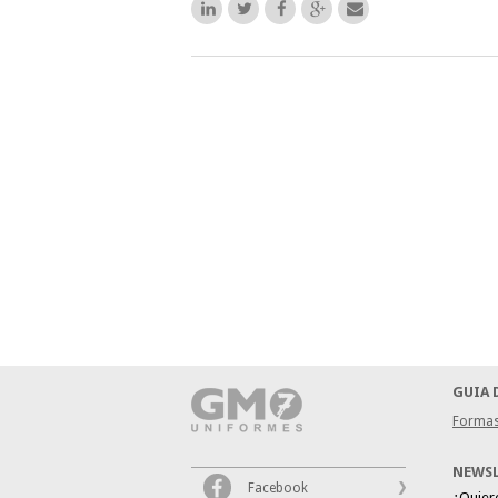
GUIA 
Formas
NEWS
Facebook
¿Quier