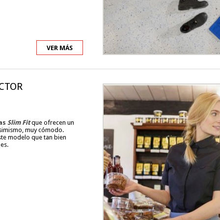
VER MÁS
ECTOR
as
Slim Fit
que ofrecen un
asimismo, muy cómodo.
ste modelo que tan bien
es.