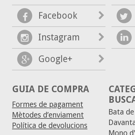
Facebook
Instagram
Google+
GUIA DE COMPRA
CATE
BUSC
Formes de pagament
Bata d
Mètodes d’enviament
Davanta
Política de devolucions
Mono d'