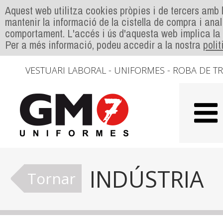
Aquest web utilitza cookies pròpies i de tercers amb l
mantenir la informació de la cistella de compra i anal
comportament. L'accés i ús d'aquesta web implica la
Per a més informació, podeu accedir a la nostra
poli
VESTUARI LABORAL - UNIFORMES - ROBA DE T
INDÚSTRIA
Tornar