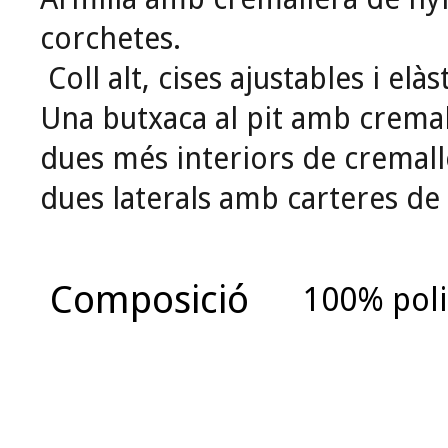
corchetes.
Coll alt, cises ajustables i elàs
Una butxaca al pit amb cremal
dues més interiors de cremalle
dues laterals amb carteres de
Composició
100% poli