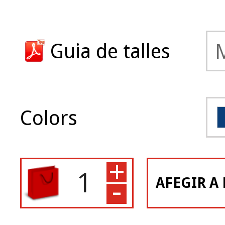
Guia de talles
Colors
+
-
AFEGIR A 