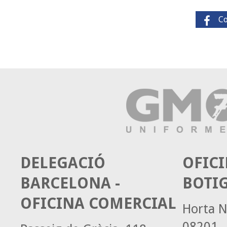
C
DELEGACIÓ
OFICI
BARCELONA -
BOTI
OFICINA COMERCIAL
Horta N
08201 -