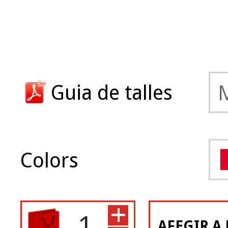
Guia de talles
Colors
+
AFEGIR A 