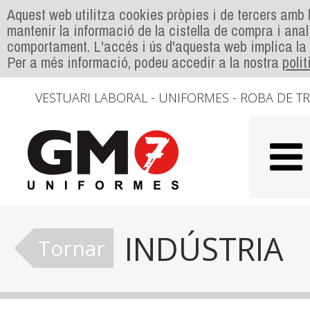
Aquest web utilitza cookies pròpies i de tercers amb l
mantenir la informació de la cistella de compra i anal
comportament. L'accés i ús d'aquesta web implica la
Per a més informació, podeu accedir a la nostra
poli
VESTUARI LABORAL - UNIFORMES - ROBA DE T
INDÚSTRIA
Tornar