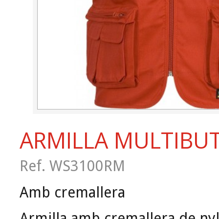
ARMILLA MULTIBU
Ref. WS3100RM
Amb cremallera
Armilla amb cremallera de nylo