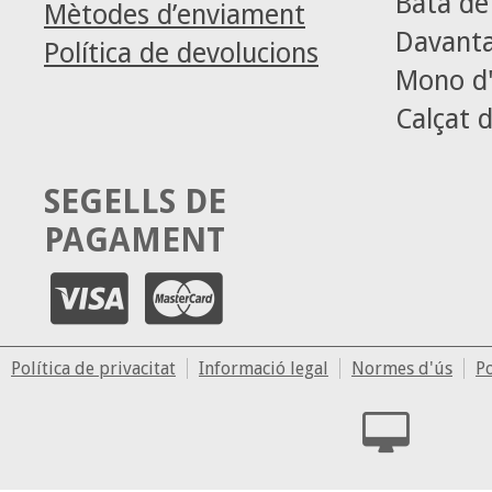
Bata d
Mètodes d’enviament
Davanta
Política de devolucions
Mono d'
Calçat d
SEGELLS DE
PAGAMENT
Política de privacitat
Informació legal
Normes d'ús
Po