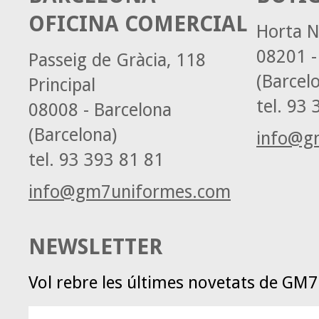
OFICINA COMERCIAL
Horta N
08201 -
Passeig de Gràcia, 118
(Barcel
Principal
tel.
93 3
08008 - Barcelona
(Barcelona)
info@g
tel.
93 393 81 81
info@gm7uniformes.com
NEWSLETTER
Vol rebre les últimes novetats de GM