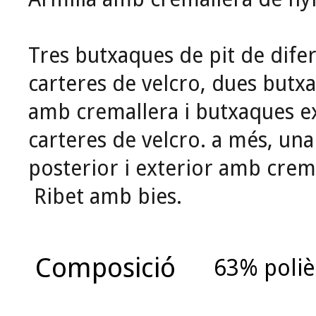
Tres butxaques de pit de dif
carteres de velcro, dues butxa
amb cremallera i butxaques e
carteres de velcro. a més, una
posterior i exterior amb crem
Ribet amb bies.
Composició
63% poliè