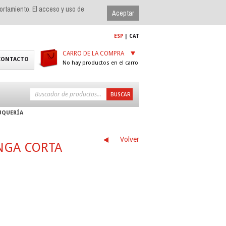
portamiento. El acceso y uso de
ESP
|
CAT
CARRO DE LA COMPRA
CONTACTO
No hay productos en el carro
UQUERÍA
Volver
NGA CORTA