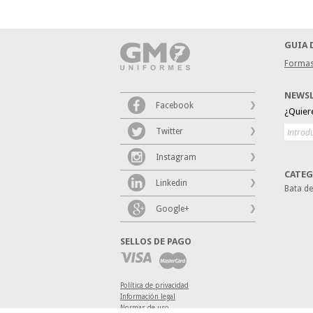
GUIA 
Formas
NEWS
Facebook
¿Quier
Twitter
Instagram
CATEG
Linkedin
Bata d
Google+
SELLOS DE PAGO
Política de privacidad
Información legal
Normas de uso