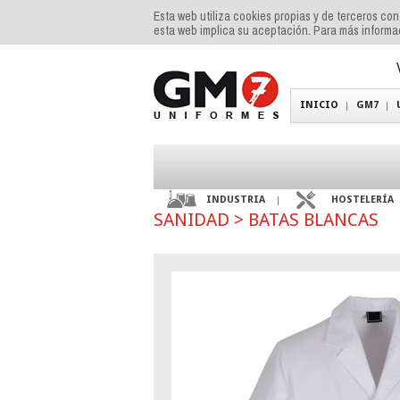
Esta web utiliza cookies propias y de terceros co
esta web implica su aceptación. Para más inform
INICIO
GM7
INDUSTRIA
HOSTELERÍA
SANIDAD
>
BATAS BLANCAS