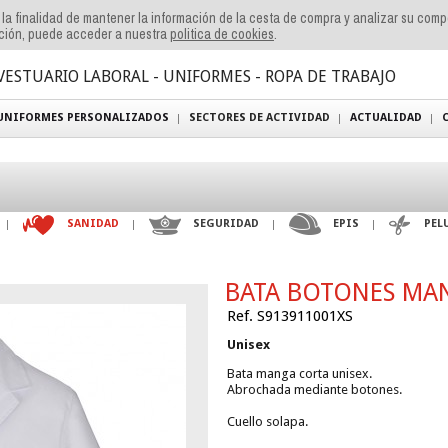
n la finalidad de mantener la información de la cesta de compra y analizar su com
ación, puede acceder a nuestra
politica de cookies
.
VESTUARIO LABORAL - UNIFORMES - ROPA DE TRABAJO
UNIFORMES PERSONALIZADOS
SECTORES DE ACTIVIDAD
ACTUALIDAD
SANIDAD
SEGURIDAD
EPIS
PEL
BATA BOTONES MA
Ref. S913911001XS
Unisex
Bata manga corta unisex.
Abrochada mediante botones.
Cuello solapa.