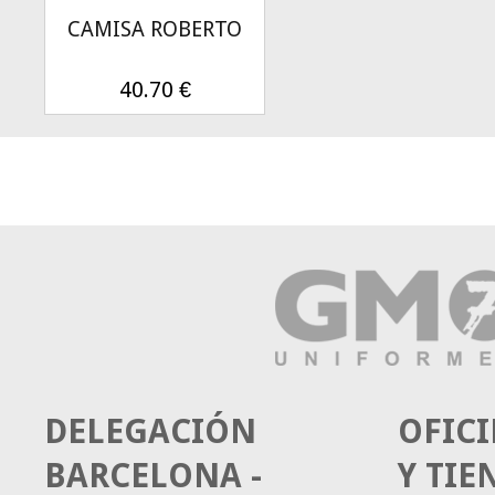
CAMISA ROBERTO
40.70
€
DELEGACIÓN
OFICI
BARCELONA -
Y TIE