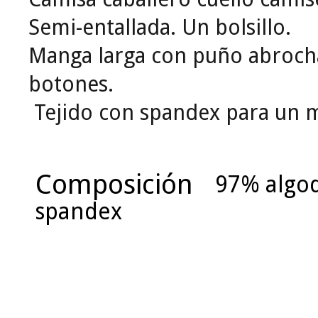
Semi-entallada.
Un bolsillo.
Manga larga con puño abroc
botones.
Tejido con spandex para un 
Composición
97% algod
spandex