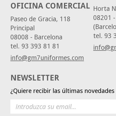
OFICINA COMERCIAL
Horta N
08201 -
Paseo de Gracia, 118
(Barcel
Principal
tel.
93 3
08008 - Barcelona
tel.
93 393 81 81
info@g
info@gm7uniformes.com
NEWSLETTER
¿Quiere recibir las últimas novedade