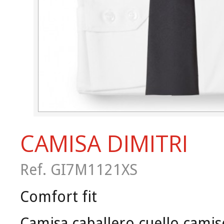
CAMISA DIMITRI
Ref. GI7M1121XS
Comfort fit
Camisa caballero cuello camis