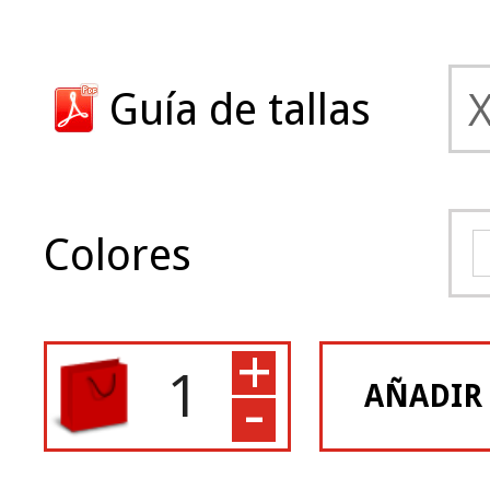
Guía de tallas
Colores
+
-
AÑADIR