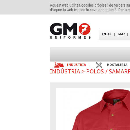
Aquest web utilitza cookies pròpies i de tercers am
d'aquesta web implica la seva acceptació. Per a m
INICI
GM7
INDÚSTRIA
HOSTALERIA
INDÚSTRIA
>
POLOS / SAMARR