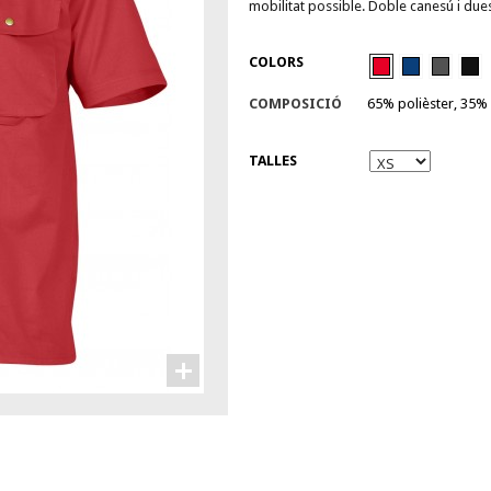
mobilitat possible. Doble canesú i dues
COLORS
COMPOSICIÓ
65% polièster, 35%
TALLES