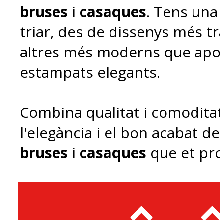
bruses
i
casaques
. Tens una
triar, des de dissenys més tr
altres més moderns que apo
estampats elegants.
Combina qualitat i comodit
l'elegància i el bon acabat d
bruses
i
casaques
que et pr