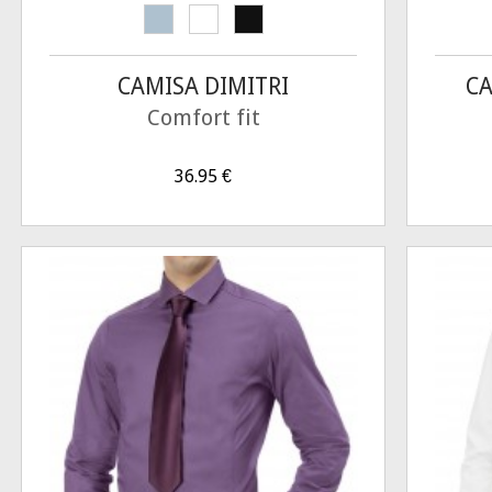
CAMISA DIMITRI
CA
Comfort fit
36.95
€