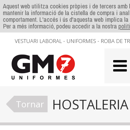
Aquest web utilitza cookies pròpies i de tercers amb l
mantenir la informació de la cistella de compra i anal
comportament. L'accés i ús d'aquesta web implica la
Per a més informació, podeu accedir a la nostra
poli
VESTUARI LABORAL - UNIFORMES - ROBA DE T
HOSTALERIA
Tornar