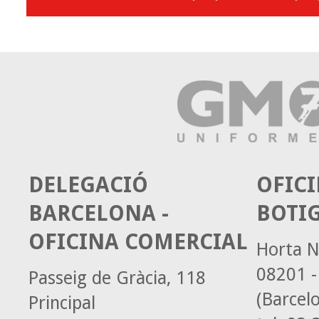
DELEGACIÓ
OFICI
BARCELONA -
BOTI
OFICINA COMERCIAL
Horta N
08201 -
Passeig de Gràcia, 118
(Barcel
Principal