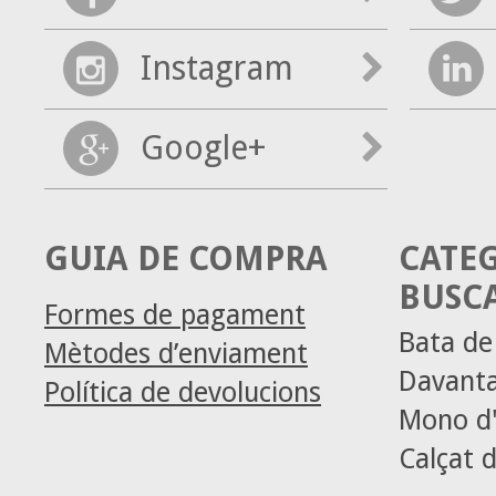
Instagram
Google+
GUIA DE COMPRA
CATE
BUSC
Formes de pagament
Bata d
Mètodes d’enviament
Davanta
Política de devolucions
Mono d'
Calçat d