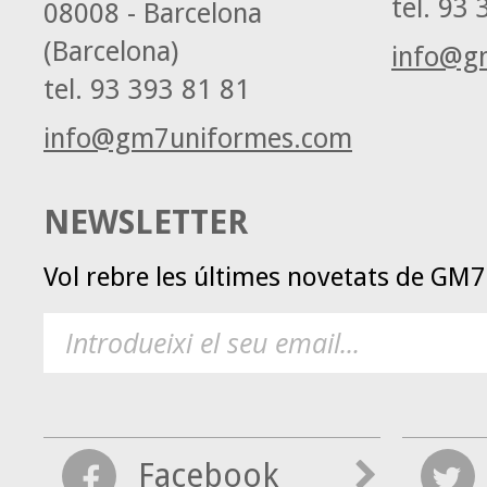
tel.
93 3
08008 - Barcelona
(Barcelona)
info@g
tel.
93 393 81 81
info@gm7uniformes.com
NEWSLETTER
Vol rebre les últimes novetats de GM
Facebook