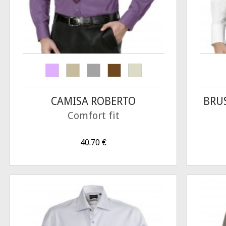
CAMISA ROBERTO
BRU
Comfort fit
40.70
€