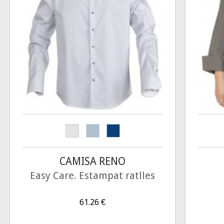
CAMISA RENO
Easy Care. Estampat ratlles
61.26
€