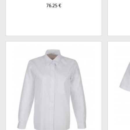
76.25
€