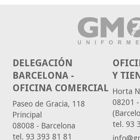
DELEGACIÓN
OFICI
BARCELONA -
Y TIE
OFICINA COMERCIAL
Horta N
08201 -
Paseo de Gracia, 118
(Barcel
Principal
tel.
93 3
08008 - Barcelona
tel.
93 393 81 81
info@g