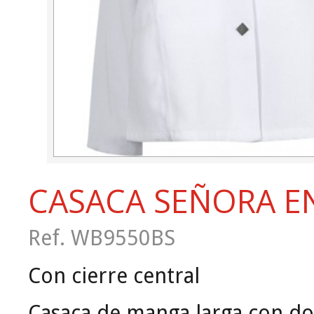
CASACA SEÑORA E
Ref. WB9550BS
Con cierre central
Casaca de manga larga con dos