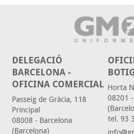
DELEGACIÓ
OFICI
BARCELONA -
BOTI
OFICINA COMERCIAL
Horta N
08201 -
Passeig de Gràcia, 118
(Barcel
Principal
tel.
93 3
08008 - Barcelona
(Barcelona)
info@g