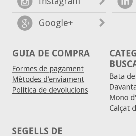
Instagram
Google+
GUIA DE COMPRA
CATE
BUSC
Formes de pagament
Bata d
Mètodes d’enviament
Davanta
Política de devolucions
Mono d'
Calçat d
SEGELLS DE