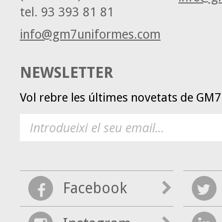
tel.
93 393 81 81
info@gm7uniformes.com
NEWSLETTER
Vol rebre les últimes novetats de GM
Facebook