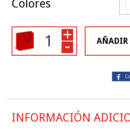
Colores
+
-
AÑADIR
C
INFORMACIÓN ADICI