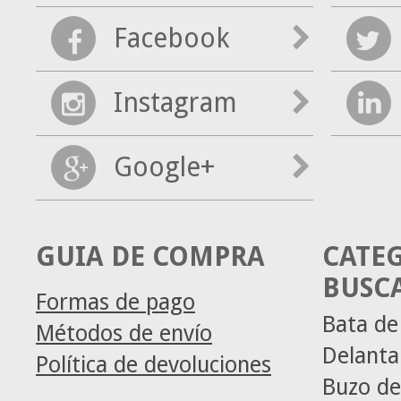
Facebook
Instagram
Google+
GUIA DE COMPRA
CATE
BUSC
Formas de pago
Bata de
Métodos de envío
Delanta
Política de devoluciones
Buzo de