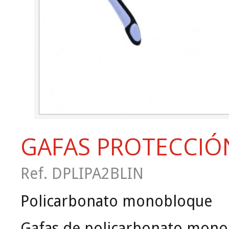
GAFAS PROTECCIÓ
Ref. DPLIPA2BLIN
Policarbonato monobloque
Gafas de policarbonato monob