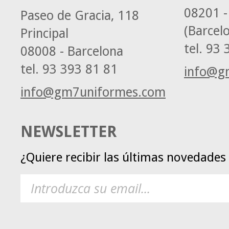
08201 -
Paseo de Gracia, 118
(Barcel
Principal
tel.
93 3
08008 - Barcelona
tel.
93 393 81 81
info@g
info@gm7uniformes.com
NEWSLETTER
¿Quiere recibir las últimas novedade