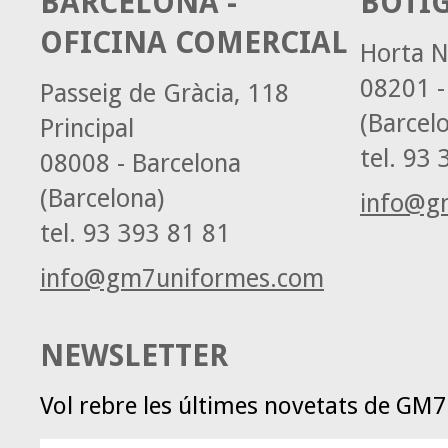
BARCELONA -
BOTI
OFICINA COMERCIAL
Horta N
08201 -
Passeig de Gràcia, 118
(Barcel
Principal
tel.
93 3
08008 - Barcelona
(Barcelona)
info@g
tel.
93 393 81 81
info@gm7uniformes.com
NEWSLETTER
Vol rebre les últimes novetats de GM