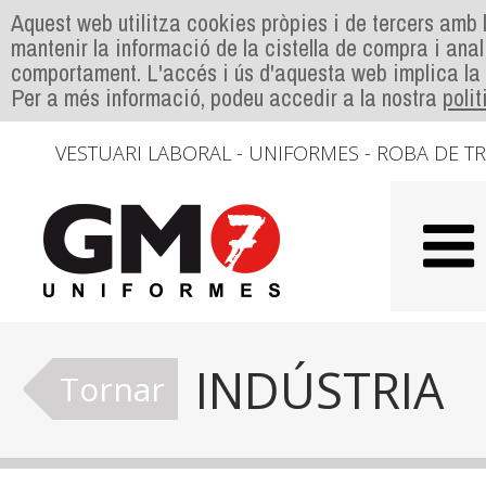
Aquest web utilitza cookies pròpies i de tercers amb l
mantenir la informació de la cistella de compra i anal
comportament. L'accés i ús d'aquesta web implica la
Per a més informació, podeu accedir a la nostra
poli
VESTUARI LABORAL - UNIFORMES - ROBA DE T
INDÚSTRIA
Tornar