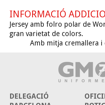
INFORMACIÓ ADDICI
Jersey amb folro polar de Wo
gran varietat de colors.
Amb mitja cremallera i c
DELEGACIÓ
OFICI