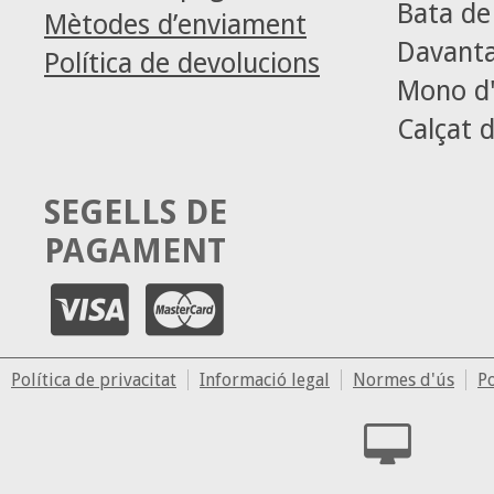
Bata d
Mètodes d’enviament
Davanta
Política de devolucions
Mono d'
Calçat d
SEGELLS DE
PAGAMENT
Política de privacitat
Informació legal
Normes d'ús
Po