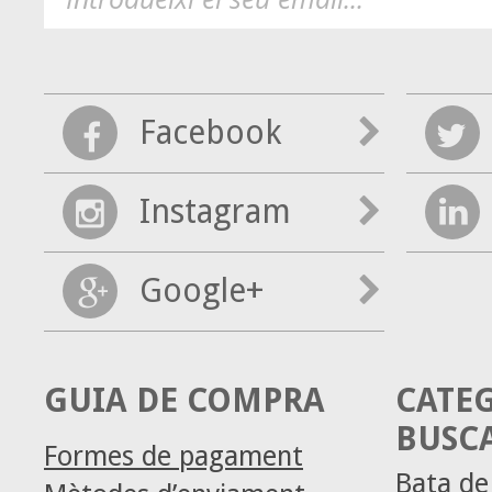
Facebook
Instagram
Google+
GUIA DE COMPRA
CATE
BUSC
Formes de pagament
Bata d