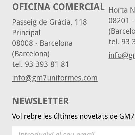
OFICINA COMERCIAL
Horta N
08201 -
Passeig de Gràcia, 118
(Barcel
Principal
tel.
93 3
08008 - Barcelona
(Barcelona)
info@g
tel.
93 393 81 81
info@gm7uniformes.com
NEWSLETTER
Vol rebre les últimes novetats de GM