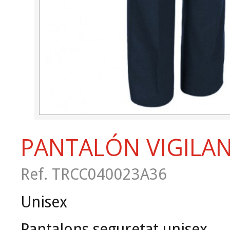
PANTALÓN VIGILA
Ref. TRCC040023A36
Unisex
Pantalons seguretat unisex.