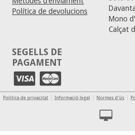
Mètodes d’enviament
Davanta
Política de devolucions
Mono d'
Calçat d
SEGELLS DE
PAGAMENT
Política de privacitat
Informació legal
Normes d'ús
Po