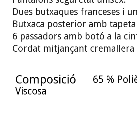
Dues butxaques franceses i un
Butxaca posterior amb tapeta 
6 passadors amb botó a la cin
Cordat mitjançant cremallera 
Composició
65 % Poliè
Viscosa