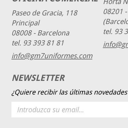
Horta N
08201 -
Paseo de Gracia, 118
(Barcel
Principal
tel.
93 3
08008 - Barcelona
tel.
93 393 81 81
info@g
info@gm7uniformes.com
NEWSLETTER
¿Quiere recibir las últimas novedad