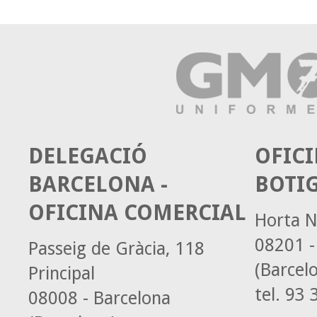
DELEGACIÓ
OFICI
BARCELONA -
BOTI
OFICINA COMERCIAL
Horta N
08201 -
Passeig de Gràcia, 118
(Barcel
Principal
tel.
93 3
08008 - Barcelona