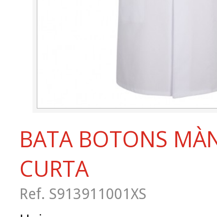
BATA BOTONS MÀ
CURTA
Ref. S913911001XS