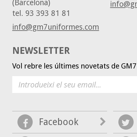
(Barcelona)
info@g
tel.
93 393 81 81
info@gm7uniformes.com
NEWSLETTER
Vol rebre les últimes novetats de GM
Facebook