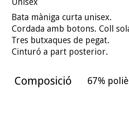
Unisex
Bata màniga curta unisex.
Cordada amb botons.
Coll sol
Tres butxaques de pegat.
Cinturó a part posterior.
Composició
67% poliè