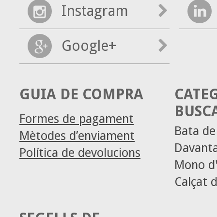
Instagram
Google+
GUIA DE COMPRA
CATE
BUSC
Formes de pagament
Bata d
Mètodes d’enviament
Davanta
Política de devolucions
Mono d'
Calçat d