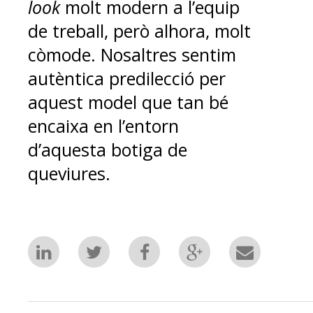
look
molt modern a l’equip
de treball, però alhora, molt
còmode. Nosaltres sentim
autèntica predilecció per
aquest model que tan bé
encaixa en l’entorn
d’aquesta botiga de
queviures.