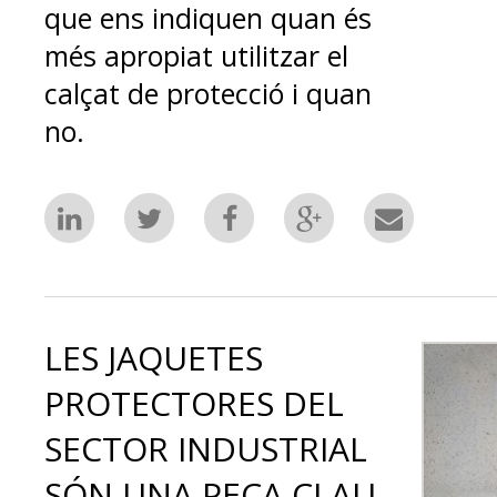
que ens indiquen quan és
més apropiat utilitzar el
calçat de protecció i quan
no.
LES JAQUETES
PROTECTORES DEL
SECTOR INDUSTRIAL
SÓN UNA PEÇA CLAU