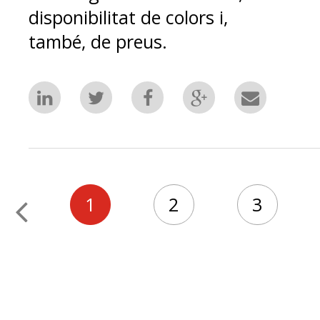
disponibilitat de colors i,
també, de preus.
1
2
3