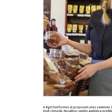
A #gm7uniformes et proposem unes
camises
molt còmode. Nosaltres sentim autèntica predile