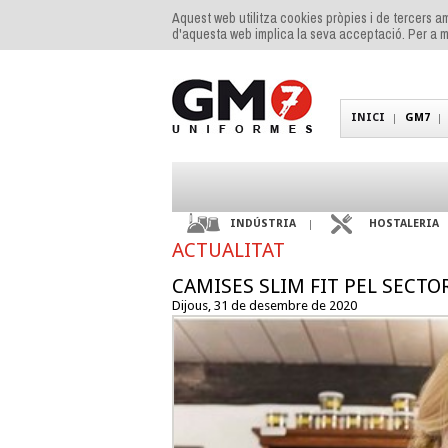
Aquest web utilitza cookies pròpies i de tercers am
d'aquesta web implica la seva acceptació. Per a m
INICI
GM7
INDÚSTRIA
HOSTALERIA
ACTUALITAT
CAMISES SLIM FIT PEL SECT
Dijous, 31 de desembre de 2020