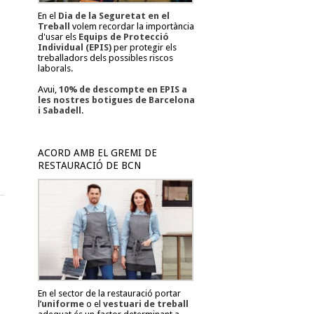
En el
Dia de la Seguretat en el
Treball
volem recordar la importància
d'usar els
Equips de Protecció
Individual (EPIS)
per protegir els
treballadors dels possibles riscos
laborals.
Avui,
10% de descompte en EPIS a
les nostres botigues de Barcelona
i Sabadell
.
ACORD AMB EL GREMI DE
RESTAURACIÓ DE BCN
En el sector de la restauració portar
l’
uniforme
o el
vestuari de treball