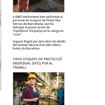
A
GM7 Uniformes
hem uniformat al
personal de recepció de l'hotel
the
Serras de Barcelona
, que ha
obtingut el primer premi de
TripAdvisor d'Espanya en la categoria
"Luxe".
Segueix llegint per descobrir els detalls
del vestuari laboral d'un dels millors
hotels de Barcelona.
TIPUS D'EQUIPS DE PROTECCIÓ
INDIVIDUAL (EPIS) PER AL
TREBALL