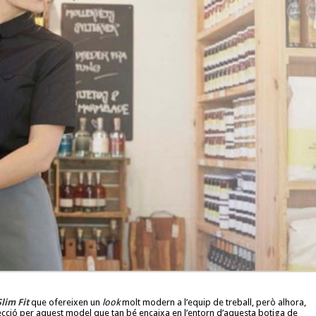
Slim Fit
que ofereixen un
look
molt modern a l’equip de treball, però alhora,
cció per aquest model que tan bé encaixa en l’entorn d’aquesta botiga de