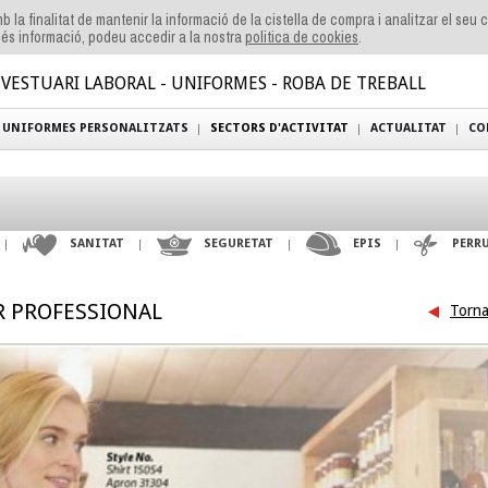
b la finalitat de mantenir la informació de la cistella de compra i analitzar el seu
és informació, podeu accedir a la nostra
politica de cookies
.
VESTUARI LABORAL - UNIFORMES - ROBA DE TREBALL
UNIFORMES PERSONALITZATS
SECTORS D'ACTIVITAT
ACTUALITAT
CO
SANITAT
SEGURETAT
EPIS
PERR
OR PROFESSIONAL
Torna