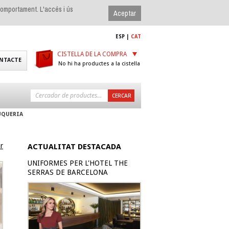
 comportament. L'accés i ús
ESP
|
CAT
CISTELLA DE LA COMPRA
NTACTE
No hi ha productes a la cistella
UQUERIA
r
ACTUALITAT DESTACADA
UNIFORMES PER L'HOTEL THE
SERRAS DE BARCELONA