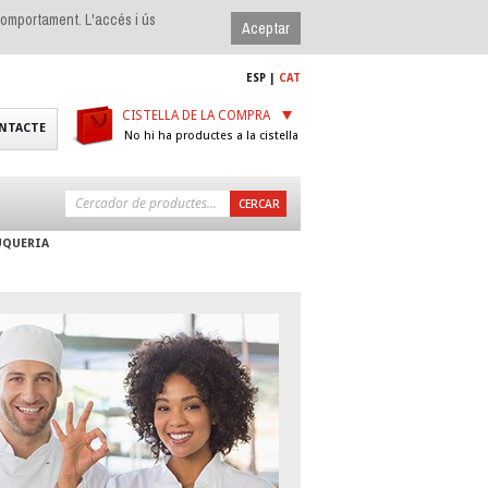
 comportament. L'accés i ús
ESP
|
CAT
CISTELLA DE LA COMPRA
NTACTE
No hi ha productes a la cistella
UQUERIA