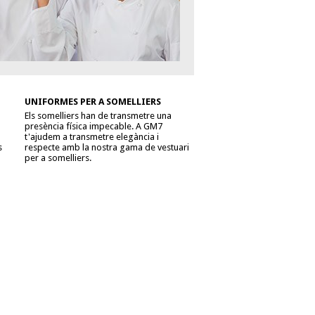
UNIFORMES PER A SOMELLIERS
Els somelliers han de transmetre una
presència física impecable. A GM7
t'ajudem a transmetre elegància i
s
respecte amb la nostra gama de vestuari
per a somelliers.