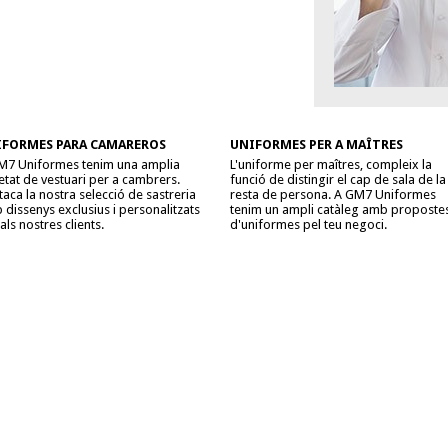
IFORMES PARA CAMAREROS
UNIFORMES PER A MAÎTRES
M7 Uniformes tenim una amplia
L'uniforme per maîtres, compleix la
etat de vestuari per a cambrers.
funció de distingir el cap de sala de la
aca la nostra selecció de sastreria
resta de persona. A GM7 Uniformes
dissenys exclusius i personalitzats
tenim un ampli catàleg amb proposte
als nostres clients.
d'uniformes pel teu negoci.