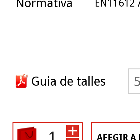
Normativa
EN11612 
Guia de talles
+
AFEGIR A 