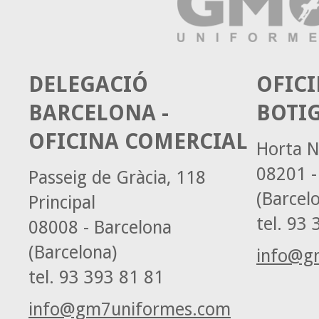
DELEGACIÓ
OFICI
BARCELONA -
BOTI
OFICINA COMERCIAL
Horta N
08201 -
Passeig de Gràcia, 118
(Barcel
Principal
tel.
93 3
08008 - Barcelona
(Barcelona)
info@g
tel.
93 393 81 81
info@gm7uniformes.com