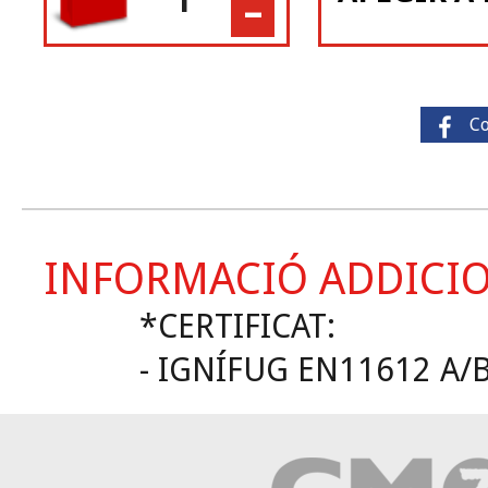
-
C
INFORMACIÓ ADDICI
*CERTIFICAT:
- IGNÍFUG EN11612 A/