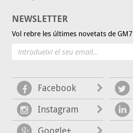
NEWSLETTER
Vol rebre les últimes novetats de GM
Facebook
Instagram
Google+