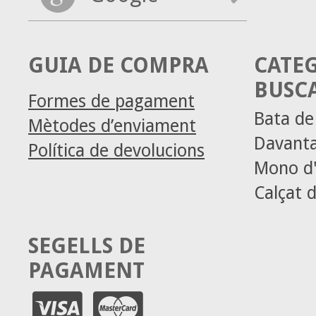
GUIA DE COMPRA
CATE
BUSC
Formes de pagament
Bata d
Mètodes d’enviament
Davanta
Política de devolucions
Mono d'
Calçat d
SEGELLS DE
PAGAMENT