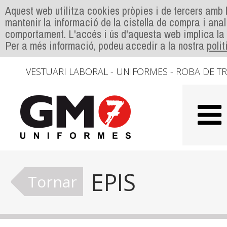
Aquest web utilitza cookies pròpies i de tercers amb l
mantenir la informació de la cistella de compra i anal
comportament. L'accés i ús d'aquesta web implica la
Per a més informació, podeu accedir a la nostra
poli
VESTUARI LABORAL - UNIFORMES - ROBA DE T
EPIS
Tornar