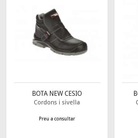
BOTA NEW CESIO
B
Cordons i sivella
Preu a consultar