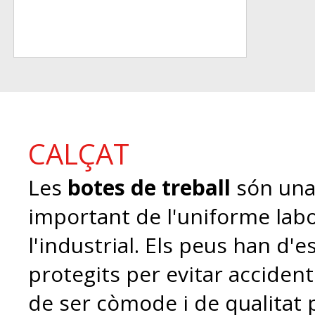
CALÇAT
Les
botes de treball
són una
important de l'uniforme labo
l'industrial. Els peus han d'e
protegits per evitar accidents
de ser còmode i de qualitat 