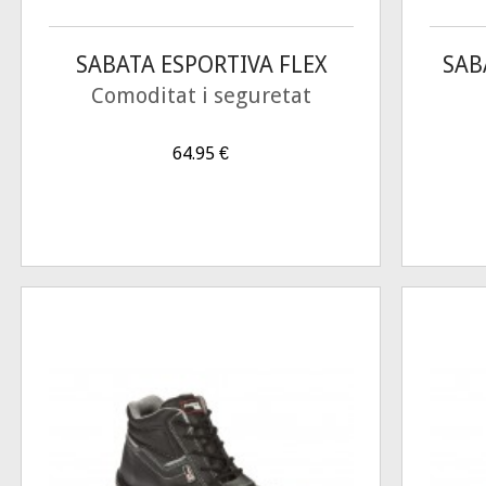
SABATA ESPORTIVA FLEX
SAB
Comoditat i seguretat
64.95
€