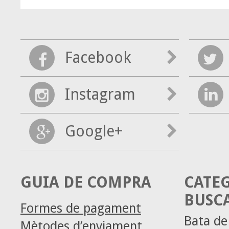
Facebook
Instagram
Google+
GUIA DE COMPRA
CATE
BUSC
Formes de pagament
Bata d
Mètodes d’enviament