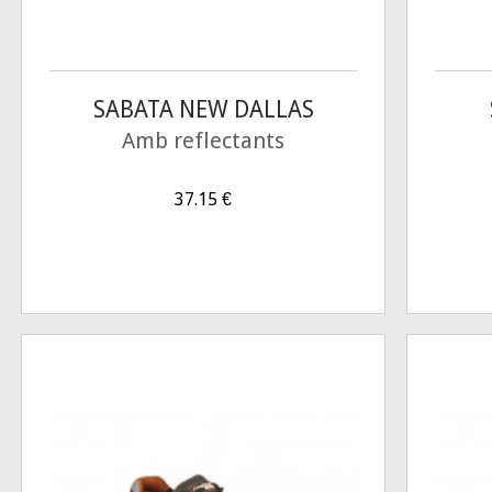
SABATA NEW DALLAS
Amb reflectants
37.15
€