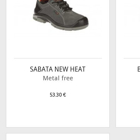
SABATA NEW HEAT
Metal free
53.30
€