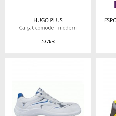
HUGO PLUS
ESP
Calçat còmode i modern
40.76
€