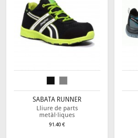
SABATA RUNNER
Lliure de parts
metàl·liques
91.40
€