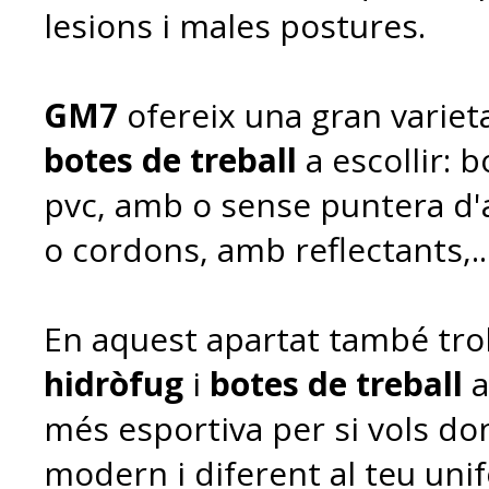
lesions i males postures.
GM7
ofereix una gran varie
botes de treball
a escollir: b
pvc, amb o sense puntera d'
o cordons, amb reflectants,..
En aquest apartat també tr
hidròfug
i
botes de treball
a
més esportiva per si vols do
modern i diferent al teu unif