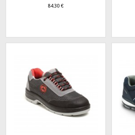
84.30
€