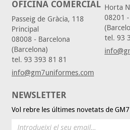
OFICINA COMERCIAL
Horta N
08201 -
Passeig de Gràcia, 118
(Barcel
Principal
tel.
93 3
08008 - Barcelona
(Barcelona)
info@g
tel.
93 393 81 81
info@gm7uniformes.com
NEWSLETTER
Vol rebre les últimes novetats de GM