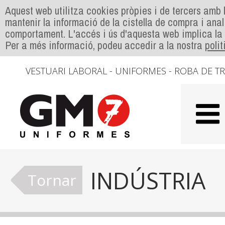
Aquest web utilitza cookies pròpies i de tercers amb l
mantenir la informació de la cistella de compra i anal
comportament. L'accés i ús d'aquesta web implica la
Per a més informació, podeu accedir a la nostra
poli
VESTUARI LABORAL - UNIFORMES - ROBA DE T
INDÚSTRIA
Tornar