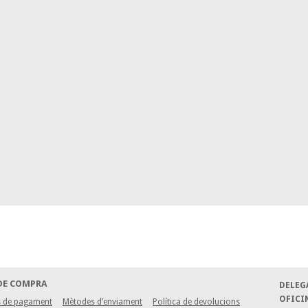
DE COMPRA
DELEG
OFICI
 de pagament
Mètodes d’enviament
Política de devolucions