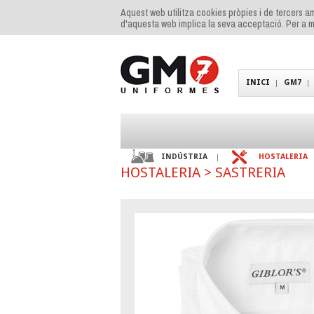
Aquest web utilitza cookies pròpies i de tercers am
d'aquesta web implica la seva acceptació. Per a m
INICI
GM7
INDÚSTRIA
HOSTALERIA
HOSTALERIA
>
SASTRERIA