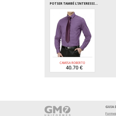
POTSER TAMBÉ L'INTERESSI...
CAMISA ROBERTO
40.70
€
GUIA 
Formes