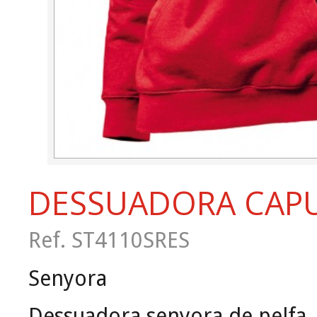
DESSUADORA CAP
Ref. ST4110SRES
Senyora
Dessuadora senyora de pelfa.