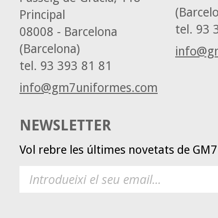
(Barcel
Principal
tel.
93 3
08008 - Barcelona
(Barcelona)
info@g
tel.
93 393 81 81
info@gm7uniformes.com
NEWSLETTER
Vol rebre les últimes novetats de GM