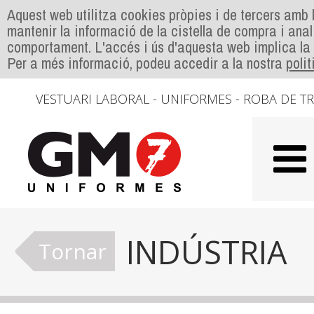
Aquest web utilitza cookies pròpies i de tercers amb l
mantenir la informació de la cistella de compra i anal
comportament. L'accés i ús d'aquesta web implica la
Per a més informació, podeu accedir a la nostra
poli
VESTUARI LABORAL - UNIFORMES - ROBA DE T
INDÚSTRIA
Tornar