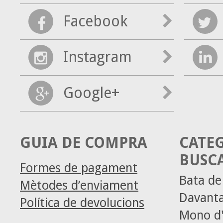
Facebook
Instagram
Google+
GUIA DE COMPRA
CATE
BUSC
Formes de pagament
Bata d
Mètodes d’enviament
Davanta
Política de devolucions
Mono d'