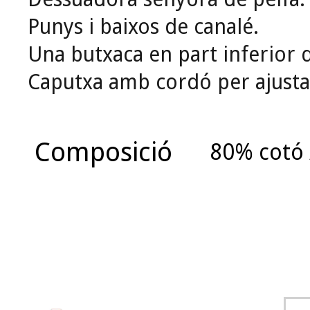
Punys i baixos de canalé.
Una butxaca en part inferior 
Caputxa amb cordó per ajusta
Composició
80% cotó 