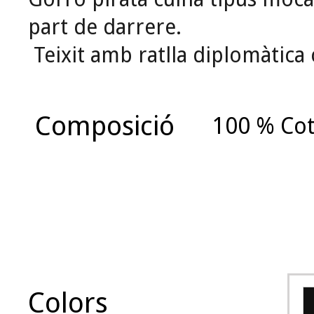
part de darrere.
Teixit amb ratlla diplomàtica 
Composició
100 % Co
Colors