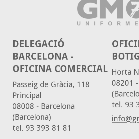
DELEGACIÓ
OFICI
BARCELONA -
BOTI
OFICINA COMERCIAL
Horta N
08201 -
Passeig de Gràcia, 118
(Barcel
Principal
tel.
93 3
08008 - Barcelona
(Barcelona)
info@g
tel.
93 393 81 81