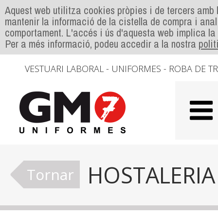
Aquest web utilitza cookies pròpies i de tercers amb l
mantenir la informació de la cistella de compra i anal
comportament. L'accés i ús d'aquesta web implica la
Per a més informació, podeu accedir a la nostra
poli
VESTUARI LABORAL - UNIFORMES - ROBA DE T
HOSTALERIA
Tornar