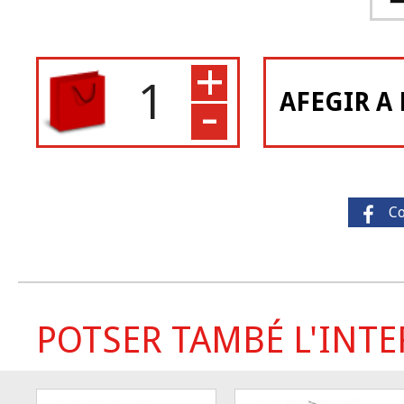
+
-
AFEGIR A 
C
POTSER TAMBÉ L'INTER