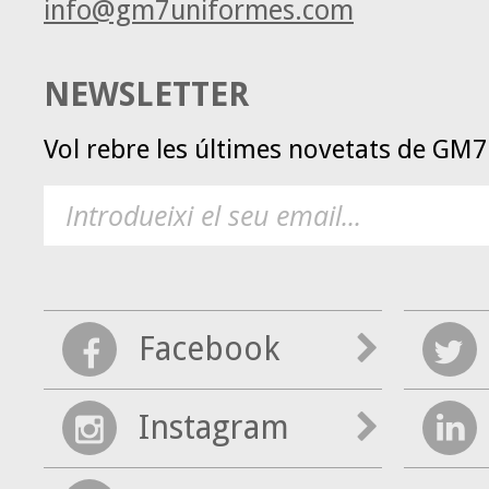
info@gm7uniformes.com
NEWSLETTER
Vol rebre les últimes novetats de GM
Facebook
Instagram