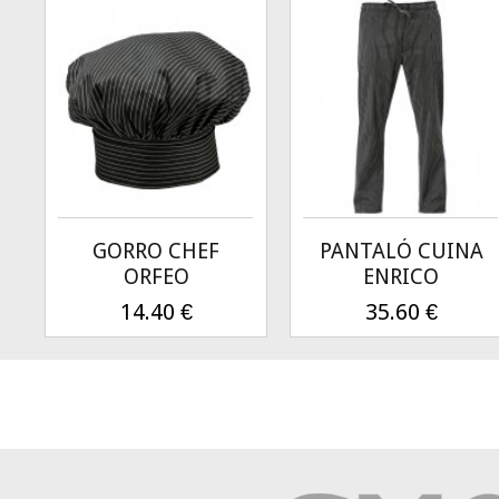
GORRO CHEF
PANTALÓ CUINA
ORFEO
ENRICO
14.40
€
35.60
€