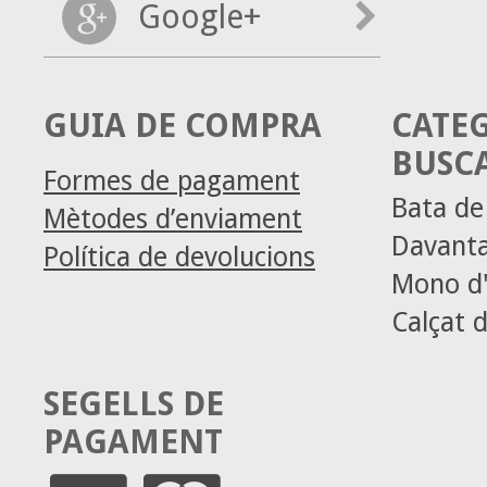
Google+
GUIA DE COMPRA
CATE
BUSC
Formes de pagament
Bata d
Mètodes d’enviament
Davanta
Política de devolucions
Mono d'
Calçat d
SEGELLS DE
PAGAMENT