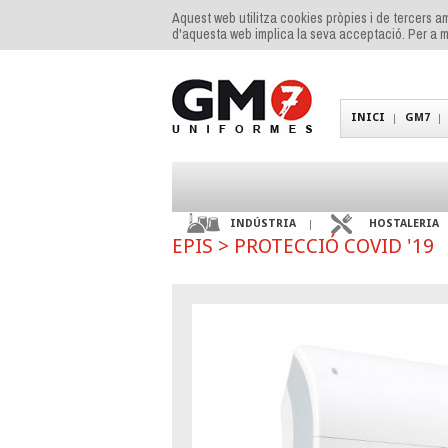
Aquest web utilitza cookies pròpies i de tercers am
d'aquesta web implica la seva acceptació. Per a m
INICI
GM7
INDÚSTRIA
HOSTALERIA
EPIS
>
PROTECCIÓ COVID '19