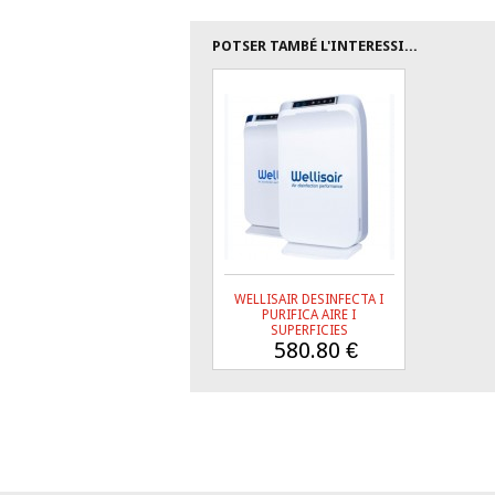
POTSER TAMBÉ L'INTERESSI...
WELLISAIR DESINFECTA I
PURIFICA AIRE I
SUPERFICIES
580.80
€