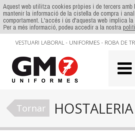
Aquest web utilitza cookies pròpies i de tercers amb l
mantenir la informació de la cistella de compra i anal
comportament. L'accés i ús d'aquesta web implica la
Per a més informació, podeu accedir a la nostra
poli
VESTUARI LABORAL - UNIFORMES - ROBA DE T
HOSTALERIA
Tornar