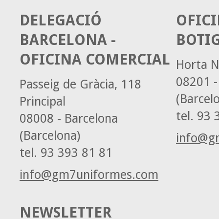
DELEGACIÓ
OFICI
BARCELONA -
BOTI
OFICINA COMERCIAL
Horta N
08201 -
Passeig de Gràcia, 118
(Barcel
Principal
tel.
93 3
08008 - Barcelona
(Barcelona)
info@g
tel.
93 393 81 81
info@gm7uniformes.com
NEWSLETTER