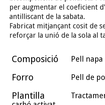
per augmentar el coeficient d'
antilliscant de la sabata.
Fabricat mitjançant cosit de s
reforçar la unió de la sola al ta
Composició
Pell napa 
Forro
Pell de po
Plantilla
Tractament
carbó activat