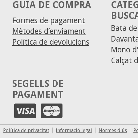
GUIA DE COMPRA
CATE
BUSC
Formes de pagament
Bata d
Mètodes d’enviament
Davanta
Política de devolucions
Mono d'
Calçat d
SEGELLS DE
PAGAMENT
Política de privacitat
Informació legal
Normes d'ús
Po