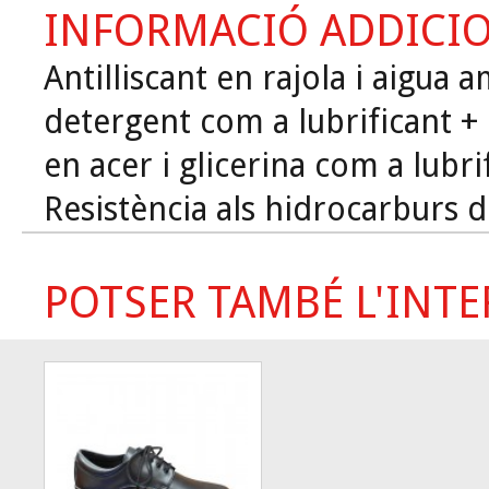
INFORMACIÓ ADDICI
Antilliscant en rajola i aigua 
detergent com a lubrificant + 
en acer i glicerina com a lubri
Resistència als hidrocarburs d
POTSER TAMBÉ L'INTER