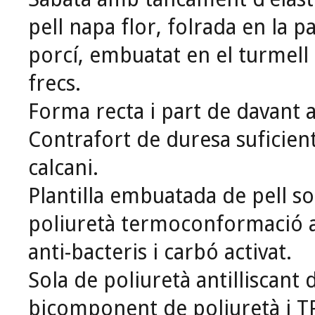
pell napa flor, folrada en la p
porcí, embuatat en el turmell 
frecs.
Forma recta i part de davant 
Contrafort de duresa suficient
calcani.
Plantilla embuatada de pell 
poliuretà termoconformació 
anti-bacteris i carbó activat.
Sola de poliuretà antilliscant 
bicomponent de poliuretà i 