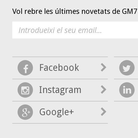
Vol rebre les últimes novetats de GM
Facebook
Instagram
Google+