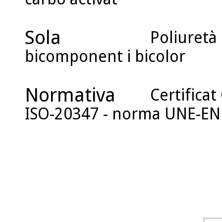
Sola
Poliuretà
bicomponent i bicolor
Normativa
Certificat
ISO-20347 - norma UNE-EN