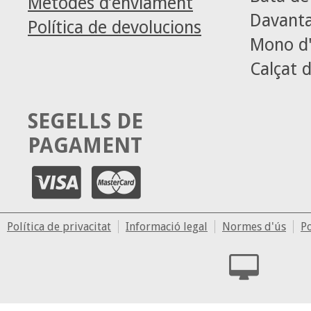
Mètodes d’enviament
Davanta
Política de devolucions
Mono d'
Calçat d
SEGELLS DE
PAGAMENT
Política de privacitat
Informació legal
Normes d'ús
Po