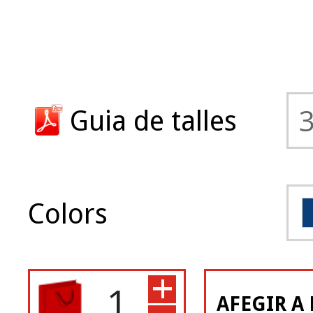
Guia de talles
Colors
+
AFEGIR A 