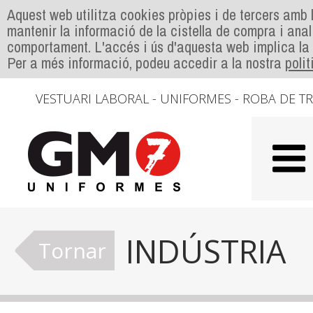
Aquest web utilitza cookies pròpies i de tercers amb l
mantenir la informació de la cistella de compra i anal
comportament. L'accés i ús d'aquesta web implica la
Per a més informació, podeu accedir a la nostra
poli
VESTUARI LABORAL - UNIFORMES - ROBA DE T
INDÚSTRIA
Tornar