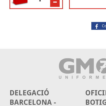
-
C
DELEGACIÓ
OFICI
BARCELONA -
BOTI