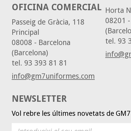
OFICINA COMERCIAL
Horta N
08201 -
Passeig de Gràcia, 118
(Barcel
Principal
tel.
93 3
08008 - Barcelona
(Barcelona)
info@g
tel.
93 393 81 81
info@gm7uniformes.com
NEWSLETTER
Vol rebre les últimes novetats de GM