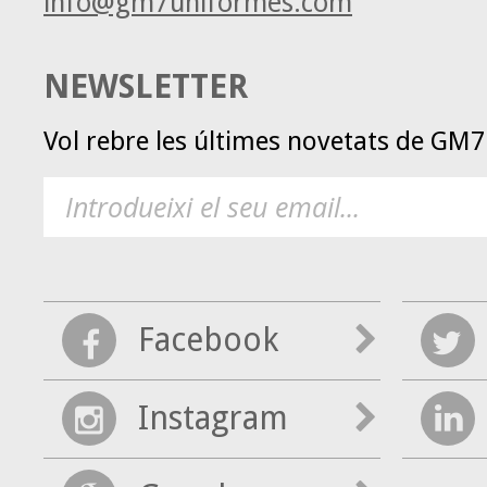
info@gm7uniformes.com
NEWSLETTER
Vol rebre les últimes novetats de GM
Facebook
Instagram