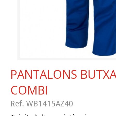
PANTALONS BUTX
COMBI
Ref. WB1415AZ40