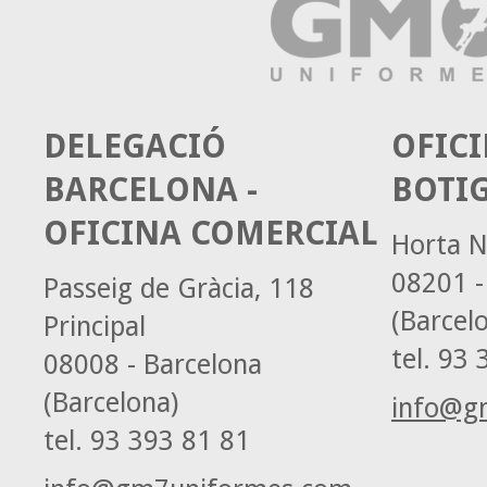
DELEGACIÓ
OFICI
BARCELONA -
BOTI
OFICINA COMERCIAL
Horta N
08201 -
Passeig de Gràcia, 118
(Barcel
Principal
tel.
93 3
08008 - Barcelona
(Barcelona)
info@g
tel.
93 393 81 81