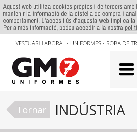
Aquest web utilitza cookies pròpies i de tercers amb l
mantenir la informació de la cistella de compra i anal
comportament. L'accés i ús d'aquesta web implica la
Per a més informació, podeu accedir a la nostra
poli
VESTUARI LABORAL - UNIFORMES - ROBA DE T
INDÚSTRIA
Tornar