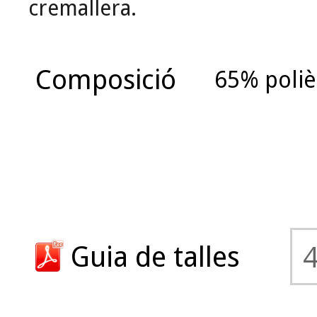
cremallera.
Composició
65% poliè
Guia de talles