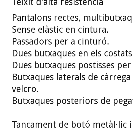
Teixit d'alta resistència
Pantalons rectes, multibutxaq
Sense elàstic en cintura.
Passadors per a cinturó.
Dues butxaques en els costats
Dues butxaques postisses per 
Butxaques laterals de càrrega
velcro.
Butxaques posteriors de pega
Tancament de botó metàl·lic 