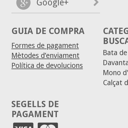
Google+
GUIA DE COMPRA
CATE
BUSC
Formes de pagament
Bata d
Mètodes d’enviament
Davanta
Política de devolucions
Mono d'
Calçat d
SEGELLS DE
PAGAMENT