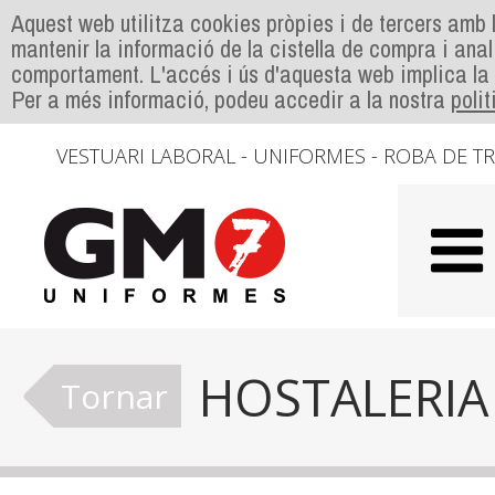
Aquest web utilitza cookies pròpies i de tercers amb l
mantenir la informació de la cistella de compra i anal
comportament. L'accés i ús d'aquesta web implica la
Per a més informació, podeu accedir a la nostra
poli
VESTUARI LABORAL - UNIFORMES - ROBA DE T
HOSTALERIA
Tornar