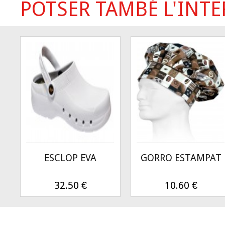
POTSER TAMBÉ L'INTER
ESCLOP EVA
GORRO ESTAMPAT
32.50
€
10.60
€