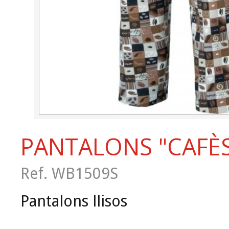
PANTALONS "CAFÈ
Ref. WB1509S
Pantalons llisos