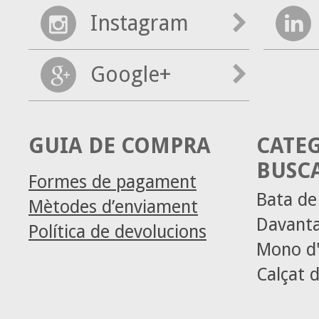
Instagram
Google+
GUIA DE COMPRA
CATE
BUSC
Formes de pagament
Bata d
Mètodes d’enviament
Davanta
Política de devolucions
Mono d'
Calçat d