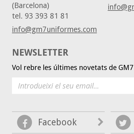
(Barcelona)
info@g
tel.
93 393 81 81
info@gm7uniformes.com
NEWSLETTER
Vol rebre les últimes novetats de GM
Facebook