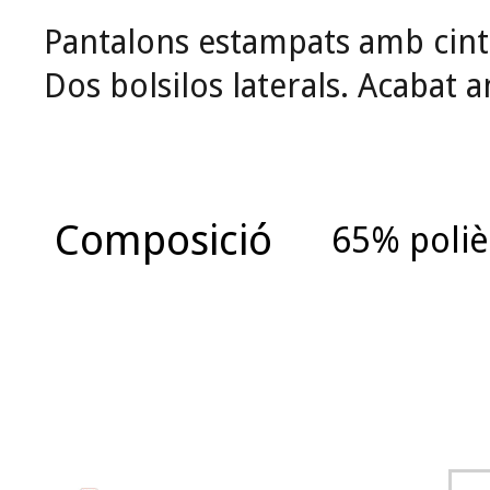
Pantalons estampats amb cintu
Dos bolsilos laterals.
Acabat a
Composició
65% poliè