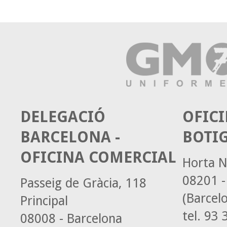
DELEGACIÓ
OFICI
BARCELONA -
BOTI
OFICINA COMERCIAL
Horta N
08201 -
Passeig de Gràcia, 118
(Barcel
Principal
tel.
93 3
08008 - Barcelona