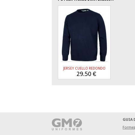
JERSEY CUELLO REDONDO
29.50
€
GUIA 
Formes