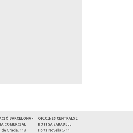
ACIÓ BARCELONA -
OFICINES CENTRALS I
NA COMERCIAL
BOTIGA SABADELL
 de Gràcia, 118
Horta Novella 5-11