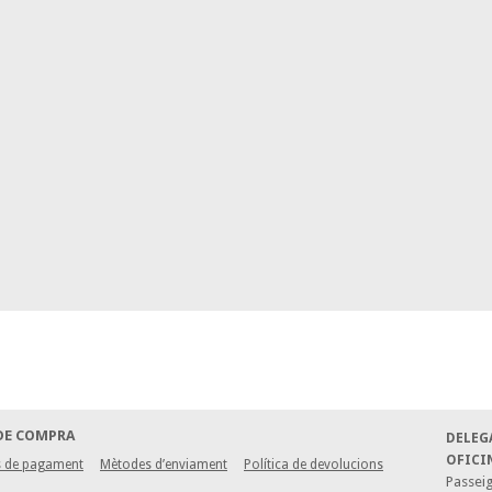
DE COMPRA
DELEG
OFICI
 de pagament
Mètodes d’enviament
Política de devolucions
Passeig