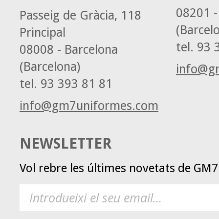
08201 -
Passeig de Gràcia, 118
(Barcel
Principal
tel.
93 3
08008 - Barcelona
(Barcelona)
info@g
tel.
93 393 81 81
info@gm7uniformes.com
NEWSLETTER
Vol rebre les últimes novetats de GM