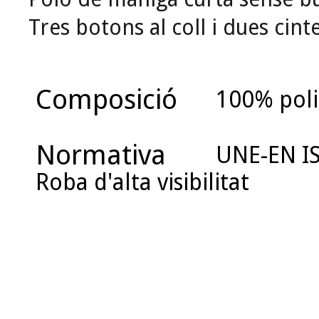
Tres botons al coll i dues cint
Composició
100% poli
Normativa
UNE-EN IS
Roba d'alta visibilitat