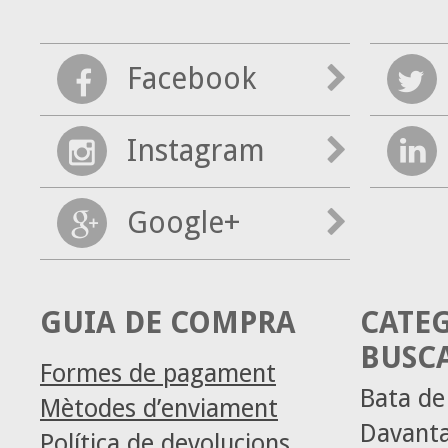
Facebook
Instagram
Google+
GUIA DE COMPRA
CATE
BUSC
Formes de pagament
Bata d
Mètodes d’enviament
Davanta
Política de devolucions