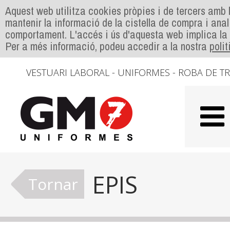
Aquest web utilitza cookies pròpies i de tercers amb l
mantenir la informació de la cistella de compra i anal
comportament. L'accés i ús d'aquesta web implica la
Per a més informació, podeu accedir a la nostra
poli
VESTUARI LABORAL - UNIFORMES - ROBA DE T
EPIS
Tornar