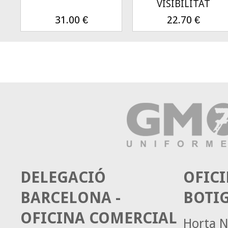
VISIBILITAT
31.00
€
22.70
€
DELEGACIÓ
OFICI
BARCELONA -
BOTI
OFICINA COMERCIAL
Horta N