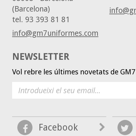
(Barcelona)
info@g
tel.
93 393 81 81
info@gm7uniformes.com
NEWSLETTER
Vol rebre les últimes novetats de GM
Facebook