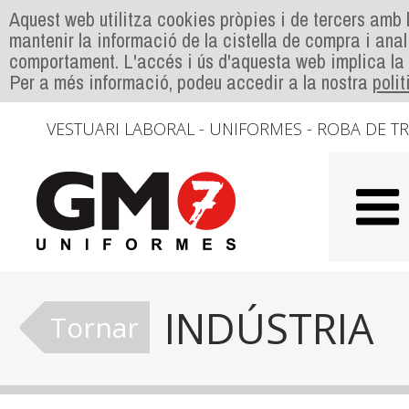
Aquest web utilitza cookies pròpies i de tercers amb l
mantenir la informació de la cistella de compra i anal
comportament. L'accés i ús d'aquesta web implica la
Per a més informació, podeu accedir a la nostra
poli
VESTUARI LABORAL - UNIFORMES - ROBA DE T
INDÚSTRIA
Tornar