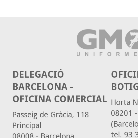
DELEGACIÓ
OFICI
BARCELONA -
BOTI
OFICINA COMERCIAL
Horta N
08201 -
Passeig de Gràcia, 118
(Barcel
Principal
tel.
93 3
08008 - Barcelona