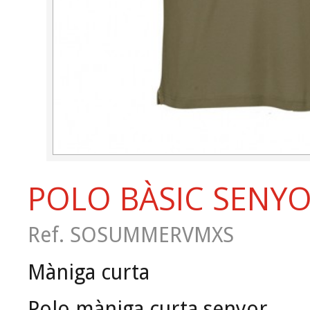
POLO BÀSIC SENY
Ref. SOSUMMERVMXS
Màniga curta
Polo màniga curta senyor.