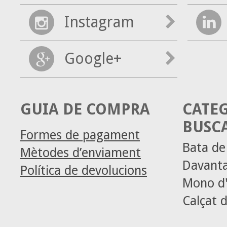
Instagram
Google+
GUIA DE COMPRA
CATE
BUSC
Formes de pagament
Bata d
Mètodes d’enviament
Davanta
Política de devolucions
Mono d'
Calçat d