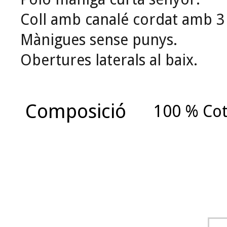
Coll amb canalé cordat amb 3
Mànigues sense punys.
Obertures laterals al baix.
Composició
100 % Co