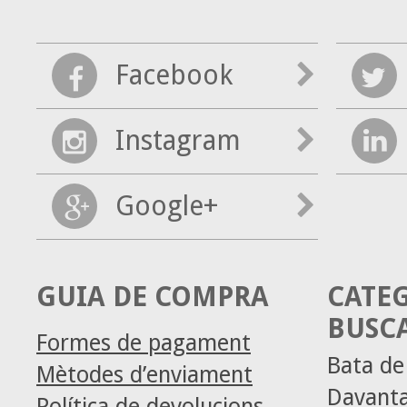
Facebook
Instagram
Google+
GUIA DE COMPRA
CATE
BUSC
Formes de pagament
Bata d
Mètodes d’enviament
Davanta
Política de devolucions