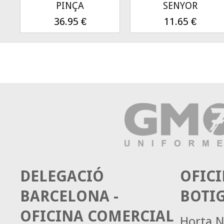
PINÇA
SENYOR
36.95
€
11.65
€
DELEGACIÓ
OFICI
BARCELONA -
BOTI
OFICINA COMERCIAL
Horta N