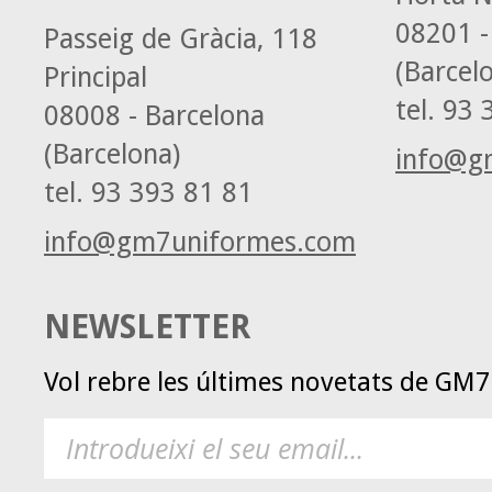
08201 -
Passeig de Gràcia, 118
(Barcel
Principal
tel.
93 3
08008 - Barcelona
(Barcelona)
info@g
tel.
93 393 81 81
info@gm7uniformes.com
NEWSLETTER
Vol rebre les últimes novetats de GM