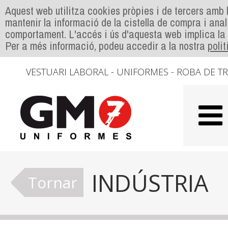
Aquest web utilitza cookies pròpies i de tercers amb l
mantenir la informació de la cistella de compra i anal
comportament. L'accés i ús d'aquesta web implica la
Per a més informació, podeu accedir a la nostra
poli
VESTUARI LABORAL - UNIFORMES - ROBA DE T
INDÚSTRIA
Tornar