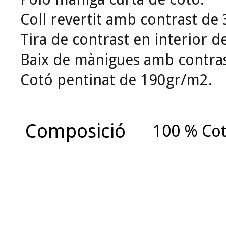
Coll revertit amb contrast de 
Tira de contrast en interior d
Baix de mànigues amb contras
Cotó pentinat de 190gr/m2.
Composició
100 % Co