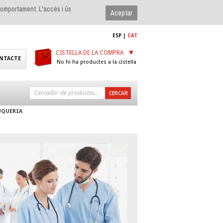
 comportament. L'accés i ús
ESP
|
CAT
CISTELLA DE LA COMPRA
NTACTE
No hi ha productes a la cistella
UQUERIA