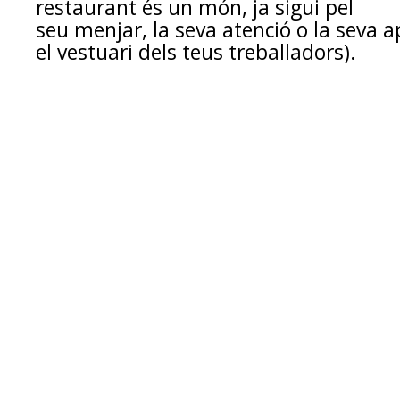
restaurant és un món, ja sigui pel
seu menjar, la seva atenció o la seva a
el vestuari dels teus treballadors).