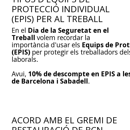
PROTECCIÓ INDIVIDUAL
(EPIS) PER AL TREBALL
En el
Dia de la Seguretat en el
Treball
volem recordar la
importància d'usar els
Equips de Prot
(EPIS)
per protegir els treballadors del
laborals.
Avui,
10% de descompte en EPIS a le
de Barcelona i Sabadell
.
ACORD AMB EL GREMI DE
RESTAURACIÓ DE BCN