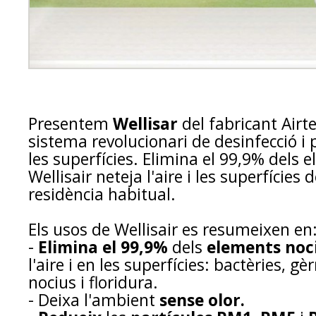
Presentem
Wellisar
del fabricant Airte
sistema revolucionari de desinfecció i pu
les superfícies. Elimina el 99,9% dels 
Wellisair neteja l'aire i les superfícies
residència habitual.
Els usos de Wellisair es resumeixen en
-
Elimina el 99,9%
dels
elements noc
l'aire i en les superfícies: bactèries, g
nocius i floridura.
- Deixa l'ambient
sense olor.