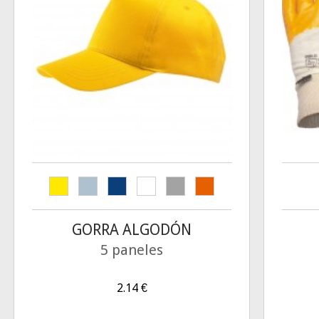
GORRA ALGODÓN
5 paneles
2.14
€