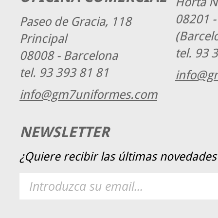
Horta N
08201 -
Paseo de Gracia, 118
(Barcel
Principal
tel.
93 3
08008 - Barcelona
tel.
93 393 81 81
info@g
info@gm7uniformes.com
NEWSLETTER
¿Quiere recibir las últimas novedad