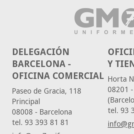
DELEGACIÓN
OFICI
BARCELONA -
Y TIE
OFICINA COMERCIAL
Horta N
08201 -
Paseo de Gracia, 118
(Barcel
Principal
tel.
93 3
08008 - Barcelona
tel.
93 393 81 81
info@g