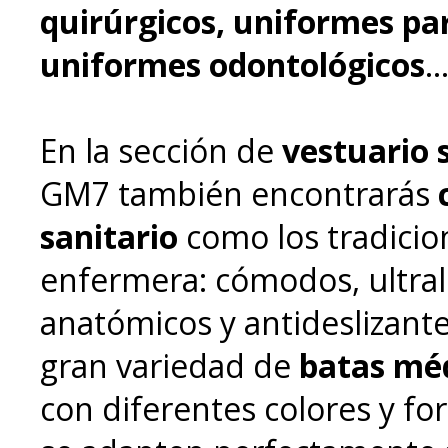
quirúrgicos, uniformes pa
uniformes odontológicos
..
En la sección de
vestuario 
GM7 también encontrarás
sanitario
como los tradicio
enfermera: cómodos, ultral
anatómicos y antideslizant
gran variedad de
batas mé
con diferentes colores y f