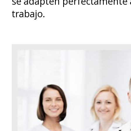
se adapten perfectamente 
trabajo.