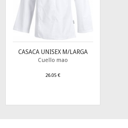
CASACA UNISEX M/LARGA
Cuello mao
26.05
€