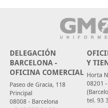
DELEGACIÓN
OFICI
BARCELONA -
Y TIE
OFICINA COMERCIAL
Horta N
08201 -
Paseo de Gracia, 118
(Barcel
Principal
tel.
93 3
08008 - Barcelona