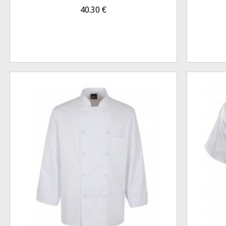
40.30
€