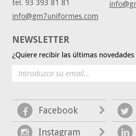
tel.
93 393 81 81
info@g
info@gm7uniformes.com
NEWSLETTER
¿Quiere recibir las últimas novedade
Facebook
Instagram