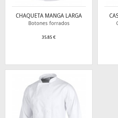
CHAQUETA MANGA LARGA
CA
Botones forrados
35.85
€