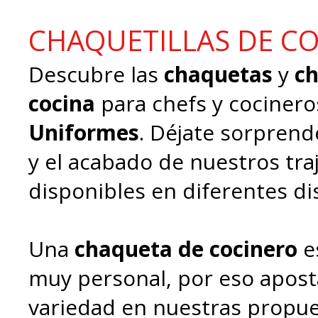
CHAQUETILLAS DE C
Descubre las
chaquetas
y
ch
cocina
para chefs y cociner
Uniformes
. Déjate sorprend
y el acabado de nuestros tra
disponibles en diferentes di
Una
chaqueta de cocinero
e
muy personal, por eso apost
variedad en nuestras propu