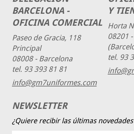
BARCELONA -
Y TIE
OFICINA COMERCIAL
Horta N
08201 -
Paseo de Gracia, 118
(Barcel
Principal
tel.
93 3
08008 - Barcelona
tel.
93 393 81 81
info@g
info@gm7uniformes.com
NEWSLETTER
¿Quiere recibir las últimas novedad