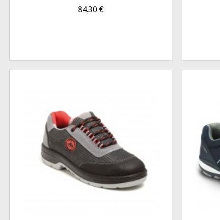
84.30
€