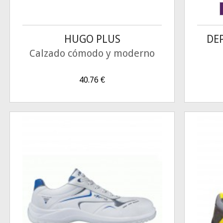
HUGO PLUS
DE
Calzado cómodo y moderno
40.76
€