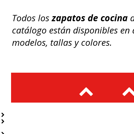
Todos los
zapatos de cocina
d
catálogo están disponibles en 
modelos, tallas y colores.