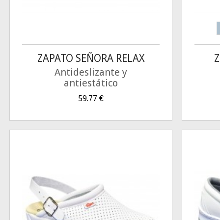
ZAPATO SEÑORA RELAX
Z
Antideslizante y
antiestático
59.77
€