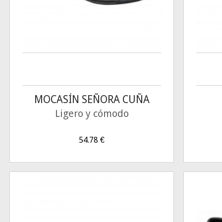
MOCASÍN SEÑORA CUÑA
Ligero y cómodo
54.78
€