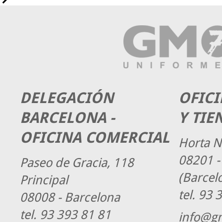
DELEGACIÓN
OFICI
BARCELONA -
Y TIE
OFICINA COMERCIAL
Horta N
08201 -
Paseo de Gracia, 118
(Barcel
Principal
tel.
93 3
08008 - Barcelona
tel.
93 393 81 81
info@g