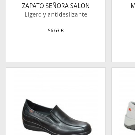
ZAPATO SEÑORA SALON
M
Ligero y antideslizante
56.63
€