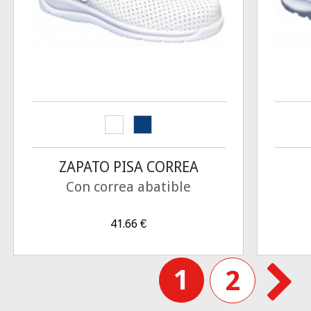
ZAPATO PISA CORREA
Con correa abatible
41.66
€
1
2