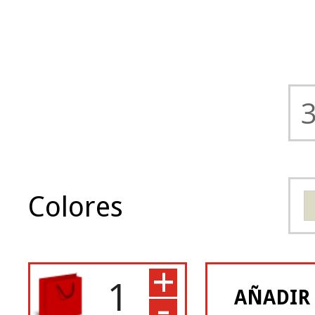
Colores
+
-
AÑADIR