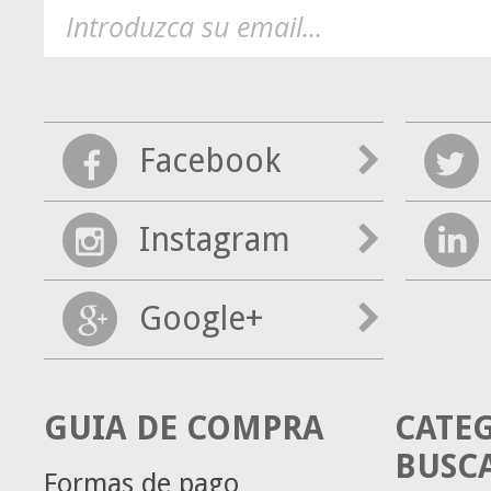
Facebook
Instagram
Google+
GUIA DE COMPRA
CATE
BUSC
Formas de pago