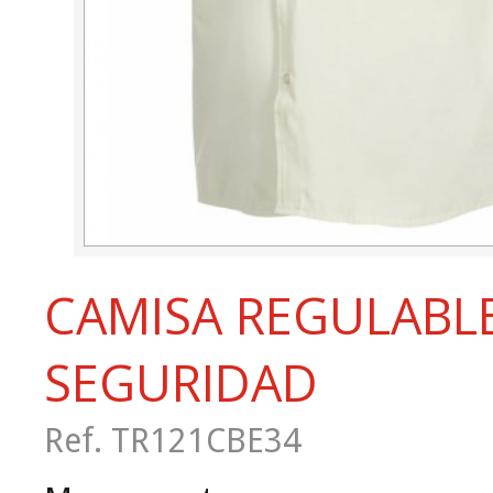
CAMISA REGULABL
SEGURIDAD
Ref. TR121CBE34