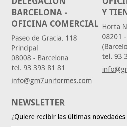
DELEGACIÓN
OFICI
BARCELONA -
Y TIE
OFICINA COMERCIAL
Horta N
08201 -
Paseo de Gracia, 118
(Barcel
Principal
tel.
93 3
08008 - Barcelona
tel.
93 393 81 81
info@g
info@gm7uniformes.com
NEWSLETTER
¿Quiere recibir las últimas novedade