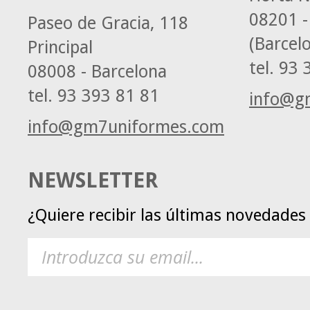
08201 -
Paseo de Gracia, 118
(Barcel
Principal
tel.
93 3
08008 - Barcelona
tel.
93 393 81 81
info@g
info@gm7uniformes.com
NEWSLETTER
¿Quiere recibir las últimas novedade