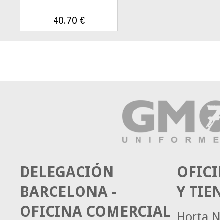
40.70
€
DELEGACIÓN
OFICI
BARCELONA -
Y TIE
OFICINA COMERCIAL
Horta N