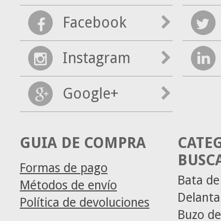
Facebook
Instagram
Google+
GUIA DE COMPRA
CATE
BUSC
Formas de pago
Bata de
Métodos de envío
Delanta
Política de devoluciones
Buzo de