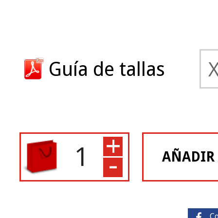
Guía de tallas
+
-
AÑADIR
C