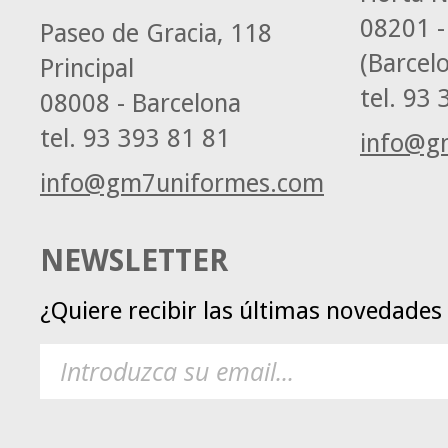
08201 -
Paseo de Gracia, 118
(Barcel
Principal
tel.
93 3
08008 - Barcelona
tel.
93 393 81 81
info@g
info@gm7uniformes.com
NEWSLETTER
¿Quiere recibir las últimas novedade