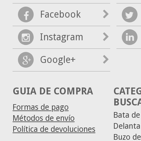
Facebook
Instagram
Google+
GUIA DE COMPRA
CATE
BUSC
Formas de pago
Bata de
Métodos de envío
Delanta
Política de devoluciones
Buzo de