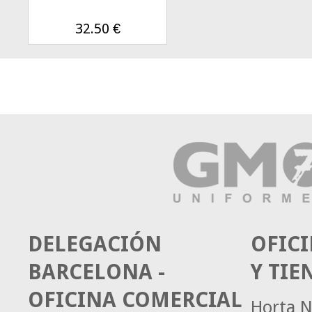
32.50
€
DELEGACIÓN
OFICI
BARCELONA -
Y TIE
OFICINA COMERCIAL
Horta N