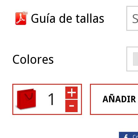
Guía de tallas
Colores
+
-
AÑADIR
C