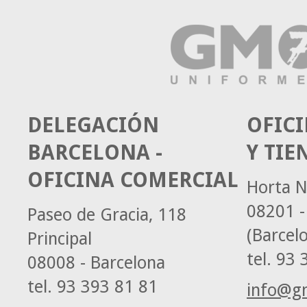
DELEGACIÓN
OFICI
BARCELONA -
Y TIE
OFICINA COMERCIAL
Horta N
08201 -
Paseo de Gracia, 118
(Barcel
Principal
tel.
93 3
08008 - Barcelona
tel.
93 393 81 81
info@g