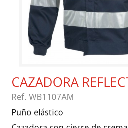
CAZADORA REFLEC
Ref. WB1107AM
Puño elástico
Cazadora con cierre de crema