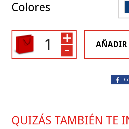
Colores
+
-
AÑADIR
C
QUIZÁS TAMBIÉN TE IN