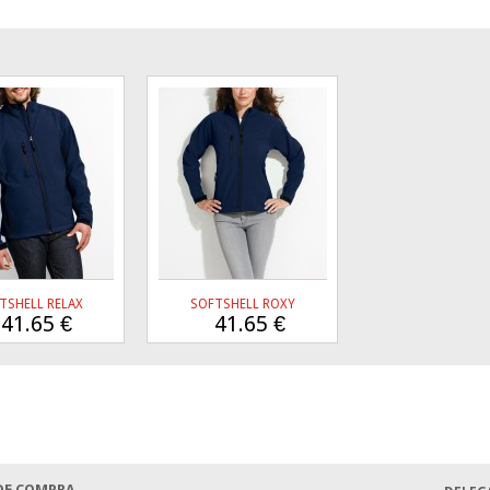
TSHELL RELAX
SOFTSHELL ROXY
41.65
€
41.65
€
DE COMPRA