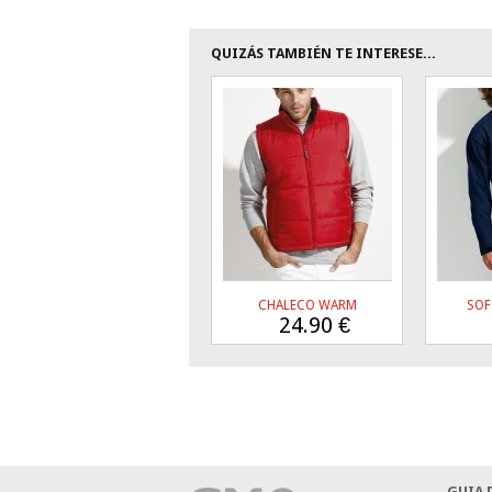
QUIZÁS TAMBIÉN TE INTERESE...
CHALECO WARM
SOF
24.90
€
GUIA 