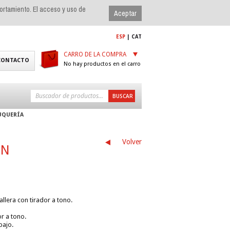
portamiento. El acceso y uso de
ESP
|
CAT
CARRO DE LA COMPRA
CONTACTO
No hay productos en el carro
UQUERÍA
Volver
EN
llera con tirador a tono.
r a tono.
bajo.