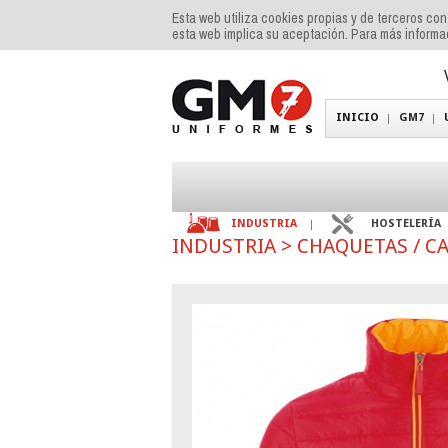
Esta web utiliza cookies propias y de terceros co
esta web implica su aceptación. Para más inform
INICIO
GM7
INDUSTRIA
HOSTELERÍA
INDUSTRIA
>
CHAQUETAS / C