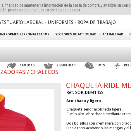
n la finalidad de mantener la información de la cesta de compra y analizar su com
ación, puede acceder a nuestra
politica de cookies
.
VESTUARIO LABORAL - UNIFORMES - ROPA DE TRABAJO
UNIFORMES PERSONALIZADOS
SECTORES DE ACTIVIDAD
ACTUALIDAD
SANIDAD
SEGURIDAD
EPIS
PEL
AZADORAS / CHALECOS
CHAQUETA RIDE M
Ref. SORIDEM145S
Acolchada y ligera
Chaqueta señor acolchada ligera.
Cuello alto. Abrochada mediante crema
Dos bolsillos con cremallera con tirado
Bies a tono acabando las mangas y el 