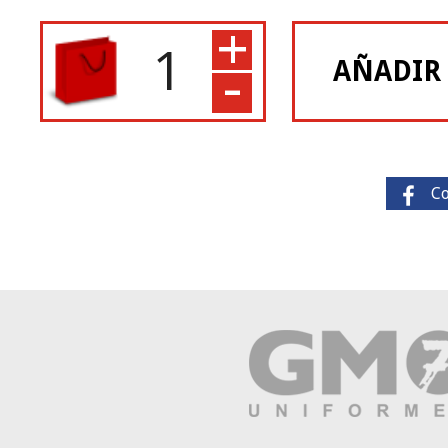
+
-
AÑADIR
C