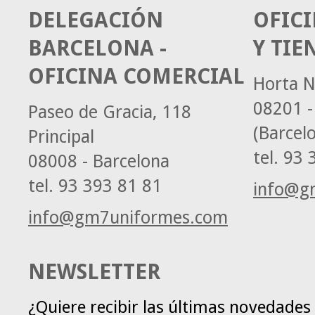
DELEGACIÓN
OFICI
BARCELONA -
Y TIE
OFICINA COMERCIAL
Horta N
08201 -
Paseo de Gracia, 118
(Barcel
Principal
tel.
93 3
08008 - Barcelona
tel.
93 393 81 81
info@g
info@gm7uniformes.com
NEWSLETTER
¿Quiere recibir las últimas novedade