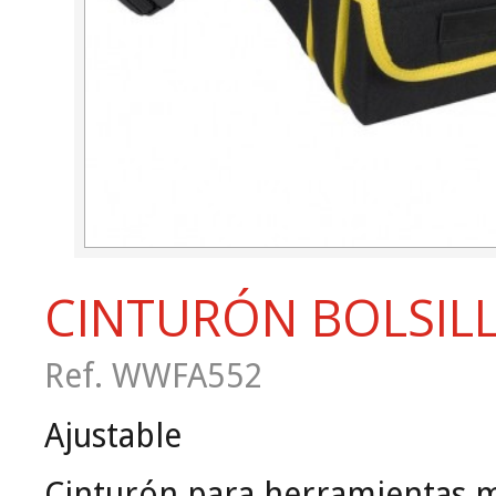
CINTURÓN BOLSIL
Ref. WWFA552
Ajustable
Cinturón para herramientas mu