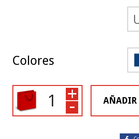
Colores
+
-
AÑADIR
C