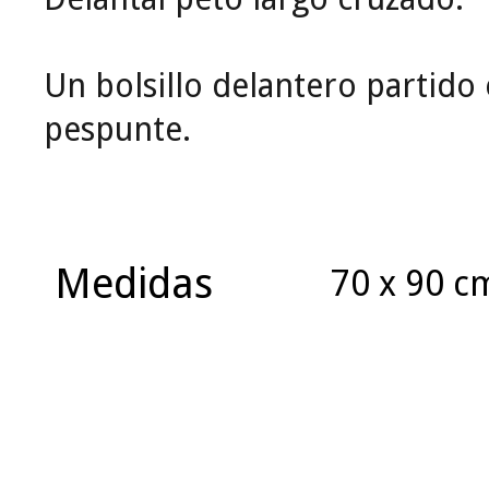
Un bolsillo delantero partido
pespunte.
Medidas
70 x 90 c