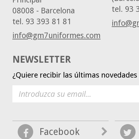
tel.
93 3
08008 - Barcelona
tel.
93 393 81 81
info@g
info@gm7uniformes.com
NEWSLETTER
¿Quiere recibir las últimas novedade
Facebook