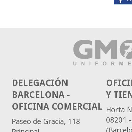
DELEGACIÓN
OFICI
BARCELONA -
Y TIE
OFICINA COMERCIAL
Horta N
08201 -
Paseo de Gracia, 118
(Barcel
Principal