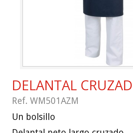
DELANTAL CRUZA
Ref. WM501AZM
Un bolsillo
Delantal peto largo cruzado.