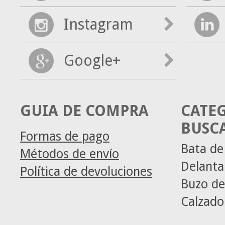
Instagram
Google+
GUIA DE COMPRA
CATE
BUSC
Formas de pago
Bata de
Métodos de envío
Delanta
Política de devoluciones
Buzo de
Calzado