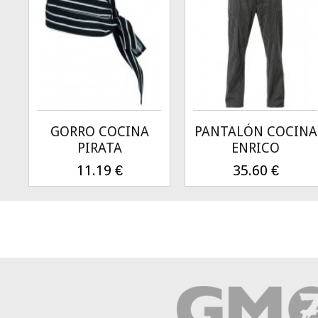
GORRO COCINA
PANTALÓN COCINA
PIRATA
ENRICO
11.19
€
35.60
€