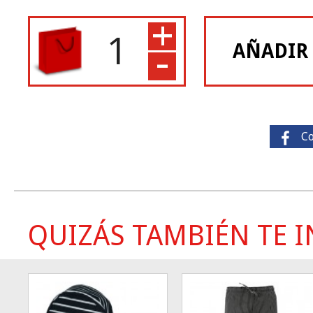
+
-
AÑADIR
C
QUIZÁS TAMBIÉN TE IN