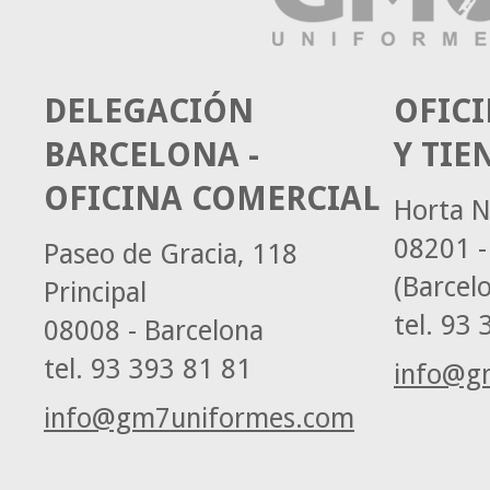
DELEGACIÓN
OFICI
BARCELONA -
Y TIE
OFICINA COMERCIAL
Horta N
08201 -
Paseo de Gracia, 118
(Barcel
Principal
tel.
93 3
08008 - Barcelona
tel.
93 393 81 81
info@g
info@gm7uniformes.com