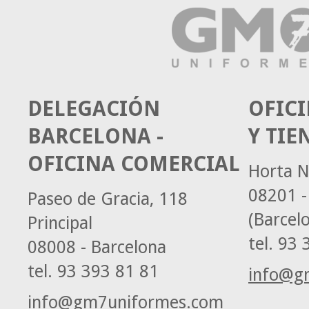
DELEGACIÓN
OFICI
BARCELONA -
Y TIE
OFICINA COMERCIAL
Horta N
08201 -
Paseo de Gracia, 118
(Barcel
Principal
tel.
93 3
08008 - Barcelona
tel.
93 393 81 81
info@g
info@gm7uniformes.com