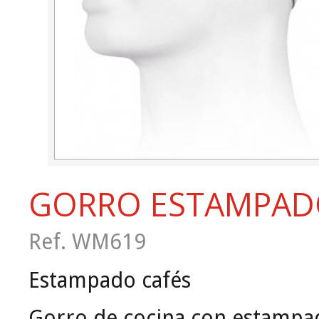
GORRO ESTAMPA
Ref. WM619
Estampado cafés
Gorro de cocina con estampad