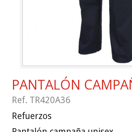
PANTALÓN CAMPA
Ref. TR420A36
Refuerzos
Pantalón campaña unisex.