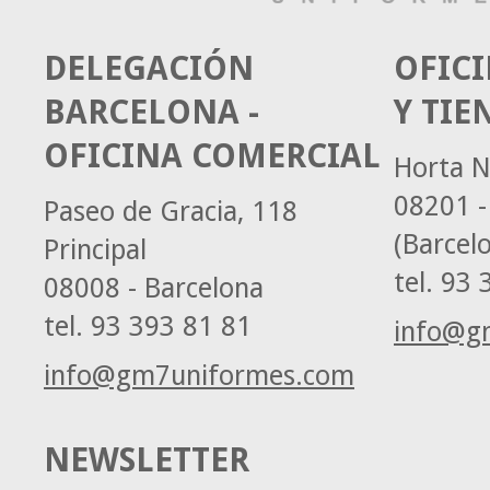
DELEGACIÓN
OFICI
BARCELONA -
Y TIE
OFICINA COMERCIAL
Horta N
08201 -
Paseo de Gracia, 118
(Barcel
Principal
tel.
93 3
08008 - Barcelona
tel.
93 393 81 81
info@g
info@gm7uniformes.com
NEWSLETTER