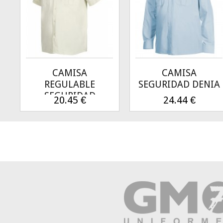
CAMISA
CAMISA
REGULABLE
SEGURIDAD DENIA
SEGURIDAD
20.45
€
24.44
€