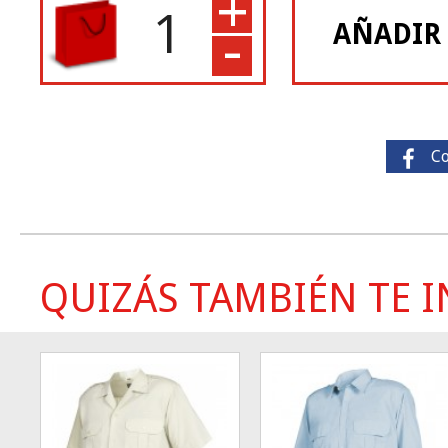
+
-
AÑADIR
C
QUIZÁS TAMBIÉN TE IN