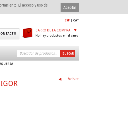
portamiento. El acceso y uso de
ESP
|
CAT
CARRO DE LA COMPRA
CONTACTO
No hay productos en el carro
UQUERÍA
Volver
 IGOR