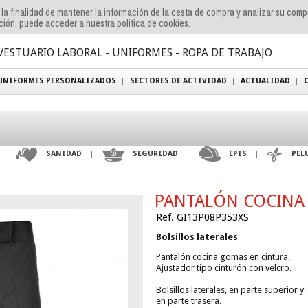
n la finalidad de mantener la información de la cesta de compra y analizar su com
ación, puede acceder a nuestra
politica de cookies
.
VESTUARIO LABORAL - UNIFORMES - ROPA DE TRABAJO
UNIFORMES PERSONALIZADOS
SECTORES DE ACTIVIDAD
ACTUALIDAD
SANIDAD
SEGURIDAD
EPIS
PEL
PANTALÓN COCINA
Ref. GI13P08P353XS
Bolsillos laterales
Pantalón cocina gomas en cintura.
Ajustador tipo cinturón con velcro.
Bolsillos laterales, en parte superior y
en parte trasera.