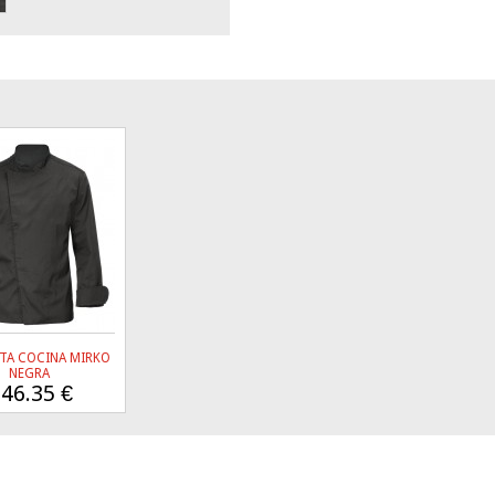
TA COCINA MIRKO
NEGRA
46.35
€